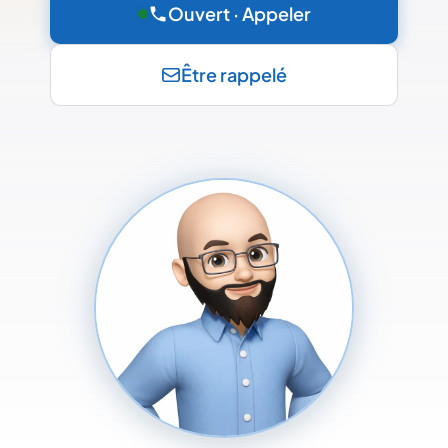
Ouvert · Appeler
Être rappelé