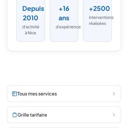
Depuis
+16
+2500
2010
ans
interventions
réalisées
d'activité
d'expérience
à Nice
En savoir plus
Tous mes services
Grille tarifaire