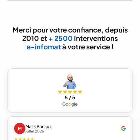
Merci pour votre confiance, depuis
2010 et
+ 2500
interventions
e-infomat
à votre service !
★★★★★
5 / 5
G
o
o
g
l
e
Malik Parisot
M
juillet 2026
★★★★★