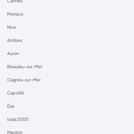
Cannes
Monaco
Nice
Antibes
Auron
Beaulieu-sur-Mer
Cagnes-sur-Mer
Cap d'Ail
Èze
Isola 2000
Menton