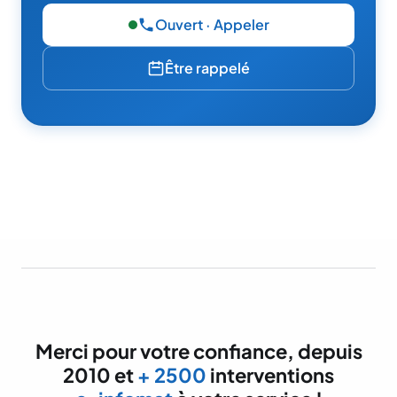
Ouvert · Appeler
— 06 49 95 52 86
Être rappelé
Merci pour votre confiance, depuis
2010 et
+ 2500
interventions