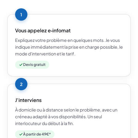
1
Vous appelez e‑infomat
Expliquez votre problème en quelques mots. Je vous
indique immédiatement la prise en charge possible, le
mode d'intervention et le tarif.
Devis gratuit
2
J'interviens
À domicile ou à distance selon le problème, avec un
créneau adapté à vos disponibilités. Un seul
interlocuteur du début à la fin.
À partir de 49€*