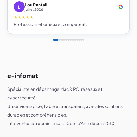
Je recommande e-infomat.
Lou Pantail
L
juillet 2026
★★★★★
Professionnel sérieux et compétent.
e-infomat
Spécialiste en dépannage Mac & PC, réseaux et
cybersécurité.
Un service rapide, fiable et transparent, avec des solutions
durables et compréhensibles.
Interventions à domicile sur la Côte d'Azur depuis 2010.