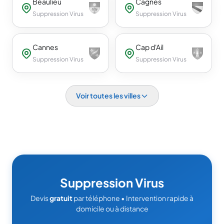
Beaulieu
Cagnes
Suppression Virus
Suppression Virus
Cannes
Cap d'Ail
Suppression Virus
Suppression Virus
Voir toutes les villes
Suppression Virus
Devis
gratuit
par téléphone • Intervention rapide à
domicile ou à distance