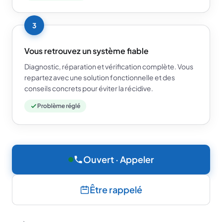
3
Vous retrouvez un système fiable
Diagnostic, réparation et vérification complète. Vous
repartez avec une solution fonctionnelle et des
conseils concrets pour éviter la récidive.
Problème réglé
Ouvert · Appeler
Être rappelé