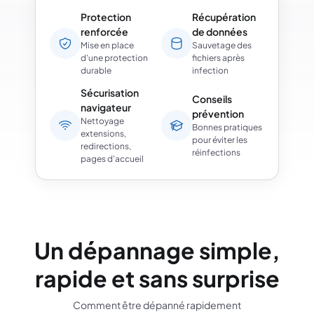
Protection
Récupération
renforcée
de données
Mise en place
Sauvetage des
d'une protection
fichiers après
durable
infection
Sécurisation
Conseils
navigateur
prévention
Nettoyage
Bonnes pratiques
extensions,
pour éviter les
redirections,
réinfections
pages d'accueil
Un dépannage simple,
rapide et sans surprise
Comment être dépanné rapidement