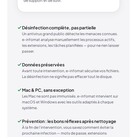
de support et de suivi.
Désinfection complète, pas partielle
Un antivirus grand public détecte les menaces connues.
e-infomat analyse manuellement les processus actifs,
les extensions, les tâches planifiées — pour ne rien laisser
passer.
Données préservées
Avant toute intervention, e-infomat sécurise vos fichiers.
La désinfection ne signifie pas effacer tout le disque.
Mac & PC, sans exception
Les Mac ne sont pas immunisés. e-infomat intervient sur
macOS et Windows avec les outils adaptés à chaque
système.
Prévention : les bons réflexes après nettoyage
À la fin de l'intervention, vous savez comment éviter la
prochaine infection — mots de passe, extensions