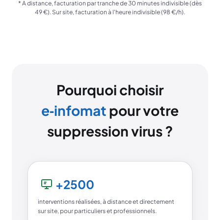
*
À distance, facturation par tranche de 30 minutes indivisible (dès
49 €). Sur site, facturation à l'heure indivisible (98 €/h).
Pourquoi choisir
e‑infomat
pour votre
suppression virus ?
+2500
interventions réalisées, à distance et directement
sur site, pour particuliers et professionnels.