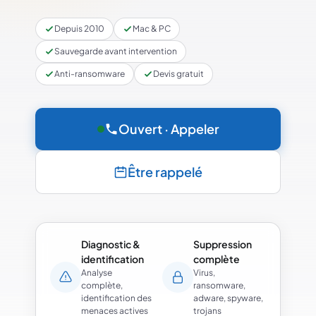
Depuis 2010
Mac & PC
Sauvegarde avant intervention
Anti-ransomware
Devis gratuit
Ouvert · Appeler
Être rappelé
Diagnostic &
Suppression
identification
complète
Analyse
Virus,
complète,
ransomware,
identification des
adware, spyware,
menaces actives
trojans