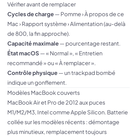
Vérifier avant de remplacer
Cycles de charge
— Pomme › À propos de ce
Mac › Rapport système › Alimentation (au-delà
de 800, la fin approche).
Capacité maximale
— pourcentage restant.
État macOS
— « Normal », « Entretien
recommandé » ou « À remplacer ».
Contrôle physique
— un trackpad bombé
indique un gonflement.
Modèles MacBook couverts
MacBook Air et Pro de 2012 aux puces
M1/M2/M3, Intel comme Apple Silicon. Batterie
collée sur les modèles récents : démontage
plus minutieux, remplacement toujours