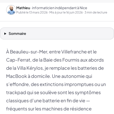
Mathieu
· informaticien indépendant à Nice
Publié le
13 mars 2026
· Mis à jour le
16 juin 2026
· 3 min de lecture
Sommaire
À Beaulieu-sur-Mer, entre Villefranche et le
Cap-Ferrat, de la Baie des Fourmis aux abords
de la Villa Kérylos, je remplace les batteries de
MacBook à domicile. Une autonomie qui
s’effondre, des extinctions impromptues ou un
trackpad qui se soulève sont les symptômes
classiques d’une batterie en fin de vie —
fréquents sur les machines de résidence