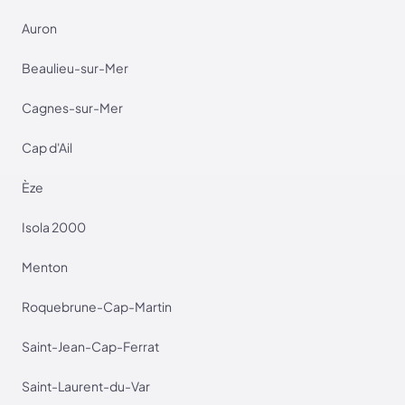
Auron
Beaulieu-sur-Mer
Cagnes-sur-Mer
Cap d'Ail
Èze
Isola 2000
Menton
Roquebrune-Cap-Martin
Saint-Jean-Cap-Ferrat
Saint-Laurent-du-Var