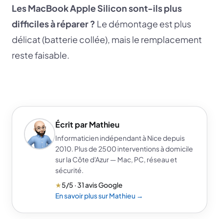
Les MacBook Apple Silicon sont-ils plus
difficiles à réparer ?
Le démontage est plus
délicat (batterie collée), mais le remplacement
reste faisable.
Écrit par Mathieu
Informaticien indépendant à Nice depuis
2010. Plus de 2500 interventions à domicile
sur la Côte d'Azur — Mac, PC, réseau et
sécurité.
★
5/5 · 31 avis Google
En savoir plus sur Mathieu →