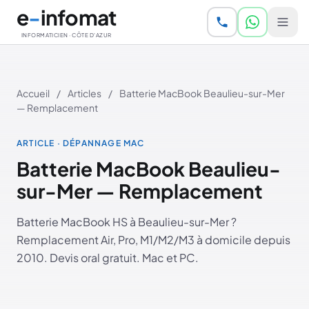
Aller au contenu principal
e
-
infomat
INFORMATICIEN · CÔTE D'AZUR
Accueil
/
Articles
/
Batterie MacBook Beaulieu-sur-Mer
— Remplacement
ARTICLE · DÉPANNAGE MAC
Batterie MacBook Beaulieu-
sur-Mer — Remplacement
Batterie MacBook HS à Beaulieu-sur-Mer ?
Remplacement Air, Pro, M1/M2/M3 à domicile depuis
2010. Devis oral gratuit. Mac et PC.