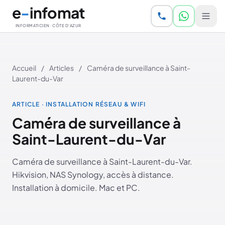
Aller au contenu principal
e
-
infomat
INFORMATICIEN · CÔTE D'AZUR
Accueil
/
Articles
/
Caméra de surveillance à Saint-
Laurent-du-Var
ARTICLE · INSTALLATION RÉSEAU & WIFI
Caméra de surveillance à
Saint-Laurent-du-Var
Caméra de surveillance à Saint-Laurent-du-Var.
Hikvision, NAS Synology, accès à distance.
Installation à domicile. Mac et PC.