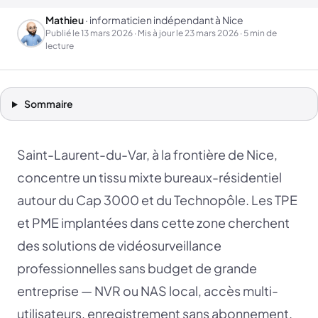
Mathieu
· informaticien indépendant à Nice
Publié le
13 mars 2026
· Mis à jour le
23 mars 2026
· 5 min de
lecture
Sommaire
Saint-Laurent-du-Var, à la frontière de Nice,
concentre un tissu mixte bureaux-résidentiel
autour du Cap 3000 et du Technopôle. Les TPE
et PME implantées dans cette zone cherchent
des solutions de vidéosurveillance
professionnelles sans budget de grande
entreprise — NVR ou NAS local, accès multi-
utilisateurs, enregistrement sans abonnement.