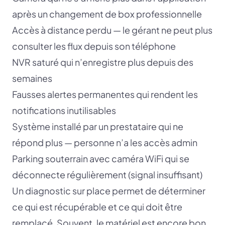
après un changement de box professionnelle
Accès à distance perdu — le gérant ne peut plus
consulter les flux depuis son téléphone
NVR saturé qui n’enregistre plus depuis des
semaines
Fausses alertes permanentes qui rendent les
notifications inutilisables
Système installé par un prestataire qui ne
répond plus — personne n’a les accès admin
Parking souterrain avec caméra WiFi qui se
déconnecte régulièrement (signal insuffisant)
Un diagnostic sur place permet de déterminer
ce qui est récupérable et ce qui doit être
remplacé. Souvent, le matériel est encore bon