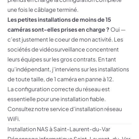
une fois le câblage terminé.
Les petites installations de moins de 15
caméras sont-elles prises en charge ?
Oui —
c’est justement le coeur de mon activité. Les
sociétés de vidéosurveillance concentrent
leurs équipes sur les gros contrats. En tant
qu’indépendant, j’interviens sur les installations
de toute taille, de 1 caméra en panne à 12.
La configuration correcte du réseau est
essentielle pour une installation fiable.
Consultez notre service d’
installation réseau
WiFi
.
Installation NAS à Saint-Laurent-du-Var
Dépannage informatique Saint-Laurent-du-Var