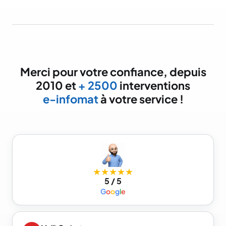
Merci pour votre confiance, depuis
2010 et
+ 2500
interventions
e-infomat
à votre service !
★★★★★
5 / 5
G
o
o
g
l
e