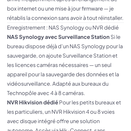
box internet ou une mise à jour firmware — je
rétablis la connexion sans avoir à tout réinstaller.
Enregistrement : NAS Synology ou NVR dédié
NAS Synology avec Surveillance Station
Si le
bureau dispose déjà d’un NAS Synology pour la
sauvegarde, on ajoute Surveillance Station et
les licences caméras nécessaires — un seul
appareil pour la sauvegarde des données et la
vidéosurveillance. Adapté aux bureaux du
Technopôle avec 4 à 8 caméras.
NVR Hikvision dédié
Pour les petits bureaux et
les particuliers, un NVR Hikvision 4 ou 8 voies
avec disque intégré offre une solution
autonome. Accès via Hik-Connect, sans