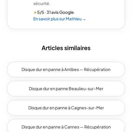
sécurité.
★
5/5 · 31 avis Google
En savoir plus sur Mathieu →
Articles similaires
Disque dur en panne à Antibes — Récupération
Disque dur en panne Beaulieu-sur-Mer
Disque dur en panne à Cagnes-sur-Mer
Disque dur en panne à Cannes — Récupération