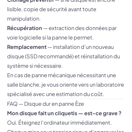
lisible, copie de sécurité avant toute
manipulation.
Récupération
— extraction des données par
voie logicielle si la panne le permet.
Remplacement
— installation d’un nouveau
disque (SSD recommandé) et réinstallation du
système si nécessaire.
En cas de panne mécanique nécessitant une
salle blanche, je vous oriente vers un laboratoire
spécialisé avec une estimation du coût.
FAQ — Disque dur en panne Èze
Mon disque fait un cliquetis — est-ce grave ?
Oui. Éteignez l’ordinateur immédiatement.
Chaque mise sous tension risque d’aggraver les