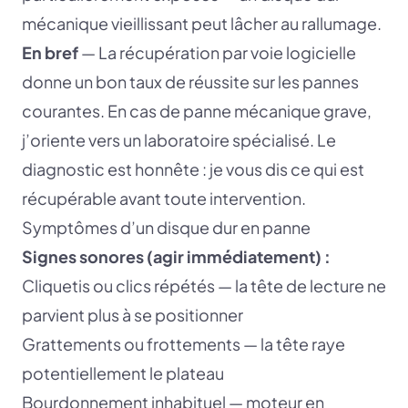
mécanique vieillissant peut lâcher au rallumage.
En bref
— La récupération par voie logicielle
donne un bon taux de réussite sur les pannes
courantes. En cas de panne mécanique grave,
j’oriente vers un laboratoire spécialisé. Le
diagnostic est honnête : je vous dis ce qui est
récupérable avant toute intervention.
Symptômes d’un disque dur en panne
Signes sonores (agir immédiatement) :
Cliquetis ou clics répétés — la tête de lecture ne
parvient plus à se positionner
Grattements ou frottements — la tête raye
potentiellement le plateau
Bourdonnement inhabituel — moteur en