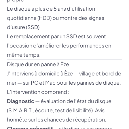
Le disque a plus de 5 ans d’utilisation
quotidienne (HDD) ou montre des signes
d’usure (SSD)
Le remplacement par un SSD est souvent
l’occasion d’améliorer les performances en
même temps.
Disque dur en panne à Èze
J’interviens à domicile à Èze — village et bord de
mer — sur PC et Mac pour les pannes de disque.
L’intervention comprend :
Diagnostic
— évaluation de l’état du disque
(S.M.A.R.T., écoute, test de lisibilité). Avis
honnête sur les chances de récupération.
Clonage préventif
— si le disque est encore