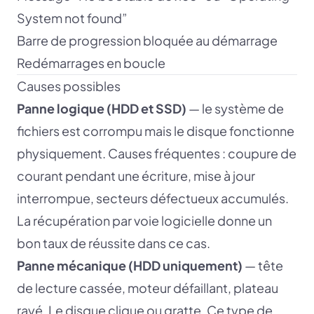
System not found”
Barre de progression bloquée au démarrage
Redémarrages en boucle
Causes possibles
Panne logique (HDD et SSD)
— le système de
fichiers est corrompu mais le disque fonctionne
physiquement. Causes fréquentes : coupure de
courant pendant une écriture, mise à jour
interrompue, secteurs défectueux accumulés.
La récupération par voie logicielle donne un
bon taux de réussite dans ce cas.
Panne mécanique (HDD uniquement)
— tête
de lecture cassée, moteur défaillant, plateau
rayé. Le disque clique ou gratte. Ce type de