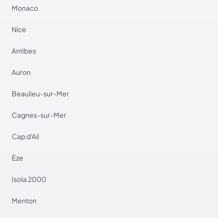
Monaco
Nice
Antibes
Auron
Beaulieu-sur-Mer
Cagnes-sur-Mer
Cap d'Ail
Èze
Isola 2000
Menton