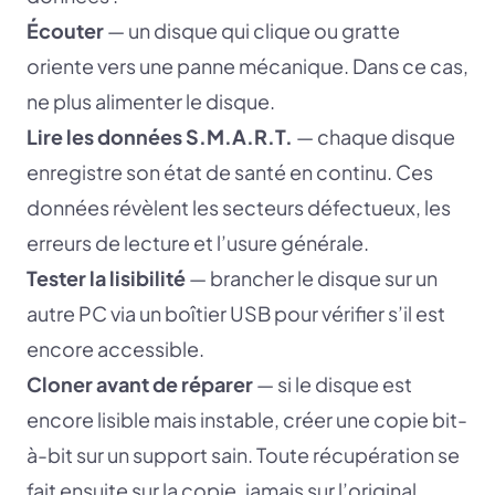
Écouter
— un disque qui clique ou gratte
oriente vers une panne mécanique. Dans ce cas,
ne plus alimenter le disque.
Lire les données S.M.A.R.T.
— chaque disque
enregistre son état de santé en continu. Ces
données révèlent les secteurs défectueux, les
erreurs de lecture et l’usure générale.
Tester la lisibilité
— brancher le disque sur un
autre PC via un boîtier USB pour vérifier s’il est
encore accessible.
Cloner avant de réparer
— si le disque est
encore lisible mais instable, créer une copie bit-
à-bit sur un support sain. Toute récupération se
fait ensuite sur la copie, jamais sur l’original.