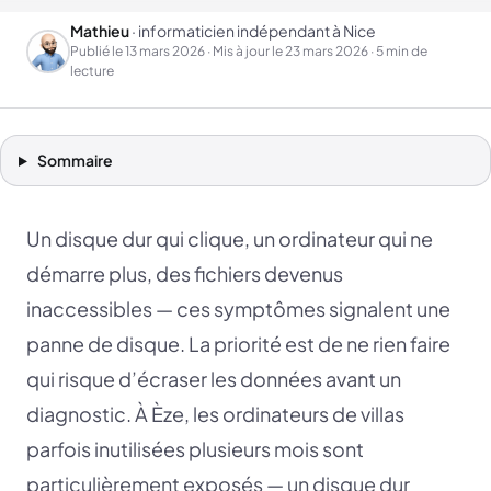
Mathieu
· informaticien indépendant à Nice
Publié le
13 mars 2026
· Mis à jour le
23 mars 2026
· 5 min de
lecture
Sommaire
Un disque dur qui clique, un ordinateur qui ne
démarre plus, des fichiers devenus
inaccessibles — ces symptômes signalent une
panne de disque. La priorité est de ne rien faire
qui risque d’écraser les données avant un
diagnostic. À Èze, les ordinateurs de villas
parfois inutilisées plusieurs mois sont
particulièrement exposés — un disque dur