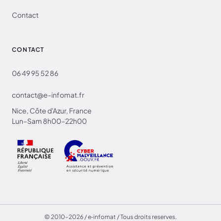
Contact
CONTACT
06 49 95 52 86
contact@e-infomat.fr
Nice, Côte d'Azur, France
Lun–Sam 8h00–22h00
© 2010–2026 / e‑infomat / Tous droits reserves.