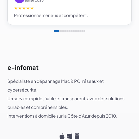
juillet 2026
★★★★★
Professionnel sérieux et compétent.
e-infomat
Spécialiste en dépannage Mac & PC, réseaux et
cybersécurité.
Un service rapide, fiable et transparent, avec des solutions
durables et compréhensibles.
Interventions à domicile sur la Côte d'Azur depuis 2010.