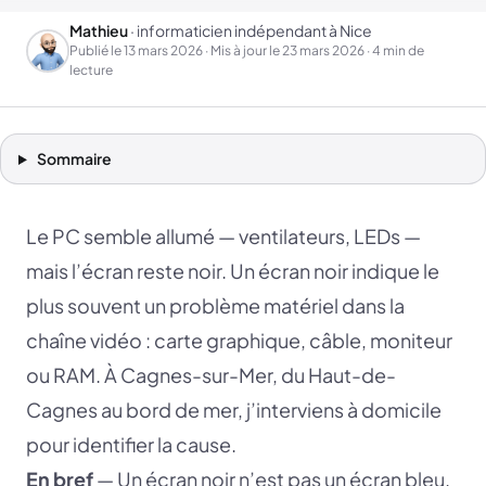
Mathieu
· informaticien indépendant à Nice
Publié le
13 mars 2026
· Mis à jour le
23 mars 2026
· 4 min de
lecture
Sommaire
Le PC semble allumé — ventilateurs, LEDs —
mais l’écran reste noir. Un écran noir indique le
plus souvent un problème matériel dans la
chaîne vidéo : carte graphique, câble, moniteur
ou RAM. À Cagnes-sur-Mer, du Haut-de-
Cagnes au bord de mer, j’interviens à domicile
pour identifier la cause.
En bref
— Un écran noir n’est pas un écran bleu.