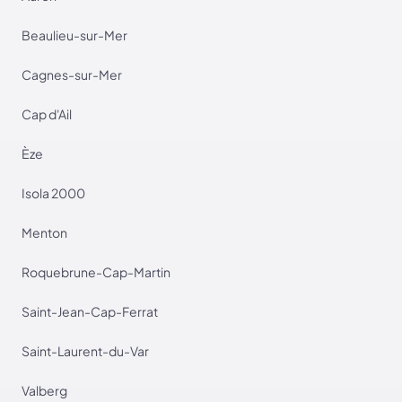
Beaulieu-sur-Mer
Cagnes-sur-Mer
Cap d'Ail
Èze
Isola 2000
Menton
Roquebrune-Cap-Martin
Saint-Jean-Cap-Ferrat
Saint-Laurent-du-Var
Valberg