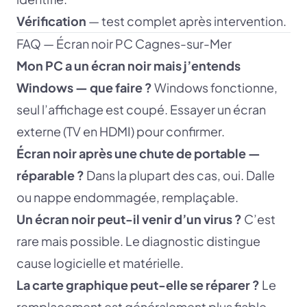
Vérification
— test complet après intervention.
FAQ — Écran noir PC Cagnes-sur-Mer
Mon PC a un écran noir mais j’entends
Windows — que faire ?
Windows fonctionne,
seul l’affichage est coupé. Essayer un écran
externe (TV en HDMI) pour confirmer.
Écran noir après une chute de portable —
réparable ?
Dans la plupart des cas, oui. Dalle
ou nappe endommagée, remplaçable.
Un écran noir peut-il venir d’un virus ?
C’est
rare mais possible. Le diagnostic distingue
cause logicielle et matérielle.
La carte graphique peut-elle se réparer ?
Le
remplacement est généralement plus fiable