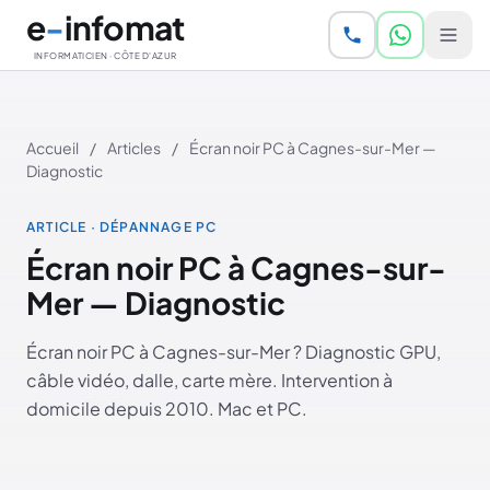
Aller au contenu principal
e
-
infomat
INFORMATICIEN · CÔTE D'AZUR
Accueil
/
Articles
/
Écran noir PC à Cagnes-sur-Mer —
Diagnostic
ARTICLE · DÉPANNAGE PC
Écran noir PC à Cagnes-sur-
Mer — Diagnostic
Écran noir PC à Cagnes-sur-Mer ? Diagnostic GPU,
câble vidéo, dalle, carte mère. Intervention à
domicile depuis 2010. Mac et PC.