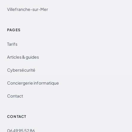
Villefranche-sur-Mer
PAGES
Tarifs
Articles & guides
Cybersécurité
Conciergerie informatique
Contact
CONTACT
06 49 95 52 86