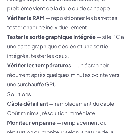
problème vient de la dalle ou de sa nappe.
Vérifier la RAM
— repositionner les barrettes,
tester chacune individuellement.
Tester la sortie graphique intégrée
— si le PC a
une carte graphique dédiée et une sortie
intégrée, tester les deux.
Vérifier les températures
— un écran noir
récurrent après quelques minutes pointe vers
une surchauffe GPU.
Solutions
Câble défaillant
— remplacement du câble.
Coût minimal, résolution immédiate.
Moniteur en panne
— remplacement ou
réparation du moniteur selon la nature de la