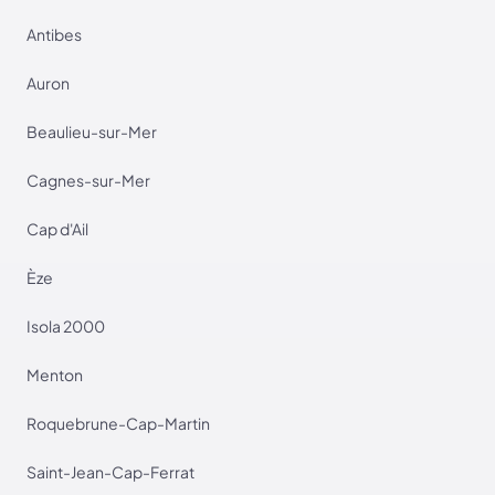
Antibes
Auron
Beaulieu-sur-Mer
Cagnes-sur-Mer
Cap d'Ail
Èze
Isola 2000
Menton
Roquebrune-Cap-Martin
Saint-Jean-Cap-Ferrat