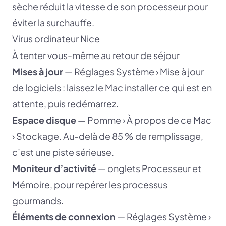
sèche réduit la vitesse de son processeur pour
éviter la surchauffe.
Virus ordinateur Nice
À tenter vous-même au retour de séjour
Mises à jour
— Réglages Système › Mise à jour
de logiciels : laissez le Mac installer ce qui est en
attente, puis redémarrez.
Espace disque
— Pomme › À propos de ce Mac
› Stockage. Au-delà de 85 % de remplissage,
c’est une piste sérieuse.
Moniteur d’activité
— onglets Processeur et
Mémoire, pour repérer les processus
gourmands.
Éléments de connexion
— Réglages Système ›