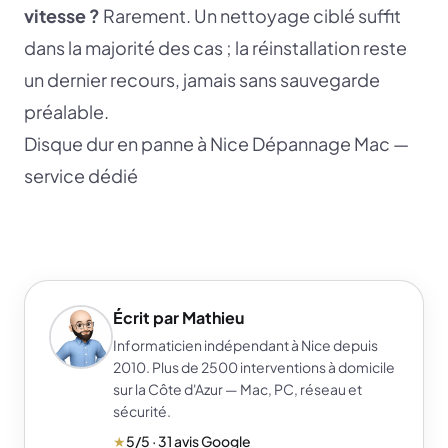
vitesse ?
Rarement. Un nettoyage ciblé suffit
dans la majorité des cas ; la réinstallation reste
un dernier recours, jamais sans sauvegarde
préalable.
Disque dur en panne à Nice
Dépannage Mac —
service dédié
Écrit par Mathieu
Informaticien indépendant à Nice depuis
2010. Plus de 2500 interventions à domicile
sur la Côte d'Azur — Mac, PC, réseau et
sécurité.
★
5/5 · 31 avis Google