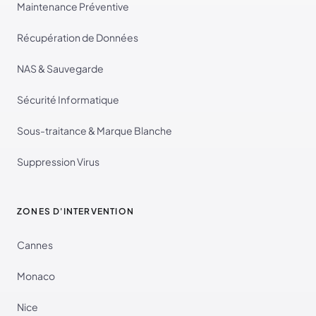
Maintenance Préventive
Récupération de Données
NAS & Sauvegarde
Sécurité Informatique
Sous-traitance & Marque Blanche
Suppression Virus
ZONES D'INTERVENTION
Cannes
Monaco
Nice