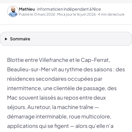
Mathieu
· informaticien indépendant à Nice
Publié le
13 mars 2026
· Mis à jour le
16 juin 2026
· 4 min de lecture
Sommaire
Blottie entre Villefranche et le Cap-Ferrat,
Beaulieu-sur-Mer vit au rythme des saisons : des
résidences secondaires occupées par
intermittence, une clientèle de passage, des
Mac souvent laissés au repos entre deux
séjours. Au retour, la machine traîne —
démarrage interminable, roue multicolore,
applications qui se figent — alors qu’elle n’a