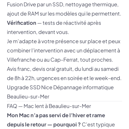
Fusion Drive par un SSD, nettoyage thermique,
ajout de RAM sur les modèles qui le permettent.
Vérification
— tests de réactivité après
intervention, devant vous.
Je m’adapte à votre présence sur place et peux
combiner l’intervention avec un déplacement à
Villefranche ou au Cap-Ferrat, tout proches.
Avis franc, devis oral gratuit, du lundi au samedi
de 8h à 22h, urgences en soirée et le week-end.
Upgrade SSD Nice
Dépannage informatique
Beaulieu-sur-Mer
FAQ — Mac lent à Beaulieu-sur-Mer
Mon Mac n’a pas servi de l’hiver et rame
depuis le retour — pourquoi ?
C’est typique