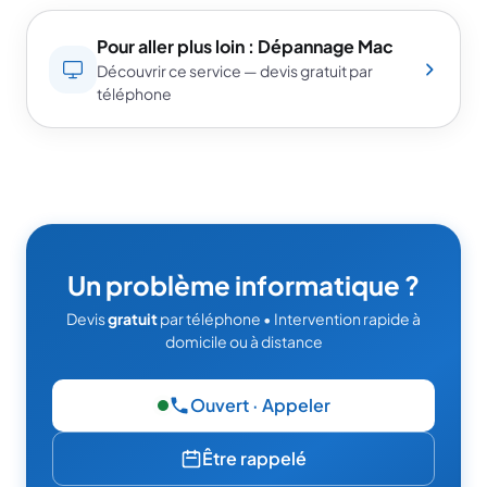
Pour aller plus loin : Dépannage Mac
Découvrir ce service — devis gratuit par
téléphone
Un problème informatique ?
Devis
gratuit
par téléphone • Intervention rapide à
domicile ou à distance
Ouvert · Appeler
— 06 49 95 52 86
Être rappelé