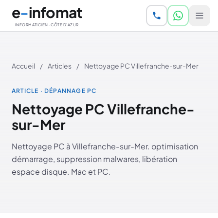
Aller au contenu principal
e
-
infomat
INFORMATICIEN · CÔTE D'AZUR
Accueil
/
Articles
/
Nettoyage PC Villefranche-sur-Mer
ARTICLE · DÉPANNAGE PC
Nettoyage PC Villefranche-
sur-Mer
Nettoyage PC à Villefranche-sur-Mer. optimisation
démarrage, suppression malwares, libération
espace disque. Mac et PC.