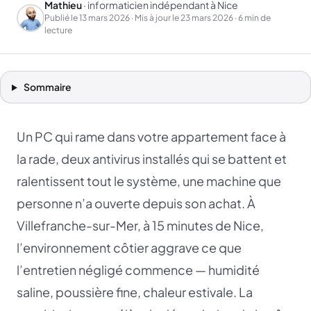
Mathieu
· informaticien indépendant à Nice
Publié le
13 mars 2026
· Mis à jour le
23 mars 2026
· 6 min de
lecture
Sommaire
Un PC qui rame dans votre appartement face à
la rade, deux antivirus installés qui se battent et
ralentissent tout le système, une machine que
personne n’a ouverte depuis son achat. À
Villefranche-sur-Mer, à 15 minutes de Nice,
l’environnement côtier aggrave ce que
l’entretien négligé commence — humidité
saline, poussière fine, chaleur estivale. La