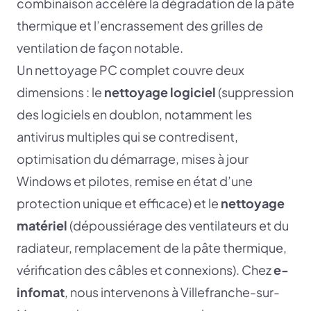
combinaison accélère la dégradation de la pâte
thermique et l’encrassement des grilles de
ventilation de façon notable.
Un nettoyage PC complet couvre deux
dimensions : le
nettoyage logiciel
(suppression
des logiciels en doublon, notamment les
antivirus multiples qui se contredisent,
optimisation du démarrage, mises à jour
Windows et pilotes, remise en état d’une
protection unique et efficace) et le
nettoyage
matériel
(dépoussiérage des ventilateurs et du
radiateur, remplacement de la pâte thermique,
vérification des câbles et connexions). Chez
e-
infomat
, nous intervenons à Villefranche-sur-