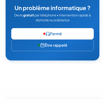
Un problème informatique ?
Devis
gratuit
par téléphone • Intervention rapide à
domicile ou à distance
Fermé
Être rappelé