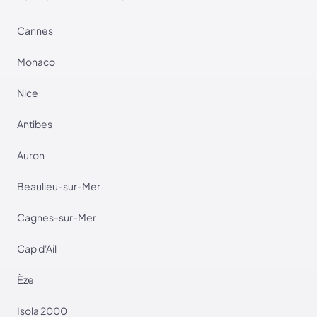
Cannes
Monaco
Nice
Antibes
Auron
Beaulieu-sur-Mer
Cagnes-sur-Mer
Cap d'Ail
Èze
Isola 2000