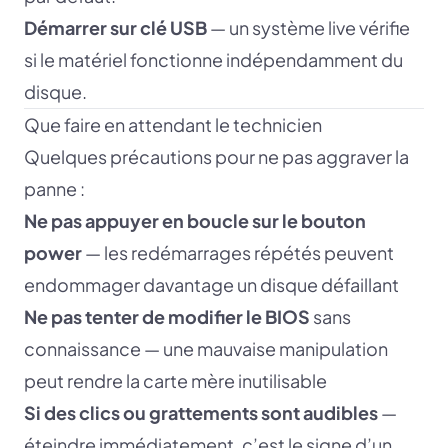
Démarrer sur clé USB
— un système live vérifie
si le matériel fonctionne indépendamment du
disque.
Que faire en attendant le technicien
Quelques précautions pour ne pas aggraver la
panne :
Ne pas appuyer en boucle sur le bouton
power
— les redémarrages répétés peuvent
endommager davantage un disque défaillant
Ne pas tenter de modifier le BIOS
sans
connaissance — une mauvaise manipulation
peut rendre la carte mère inutilisable
Si des clics ou grattements sont audibles
—
éteindre immédiatement, c’est le signe d’un