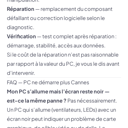
Réparation
— remplacement du composant
défaillant ou correction logicielle selon le
diagnostic.
Vérification
— test complet après réparation :
démarrage, stabilité, accès aux données.
Si le coût de la réparation n’est pas raisonnable
par rapport à la valeur du PC, je vous le dis avant
d’intervenir.
FAQ — PC ne démarre plus Cannes
Mon PC s’allume mais l’écran reste noir —
est-ce la même panne ?
Pas nécessairement.
Un PC qui s’allume (ventilateurs, LEDs) avec un
écran noir peut indiquer un problème de carte
graphique, de câble vidéo ou de dalle. Le