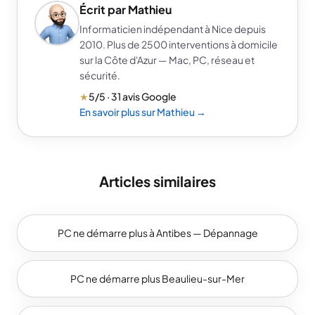
Écrit par Mathieu
Informaticien indépendant à Nice depuis
2010. Plus de 2500 interventions à domicile
sur la Côte d'Azur — Mac, PC, réseau et
sécurité.
★
5/5 · 31 avis Google
En savoir plus sur Mathieu →
Articles similaires
PC ne démarre plus à Antibes — Dépannage
PC ne démarre plus Beaulieu-sur-Mer