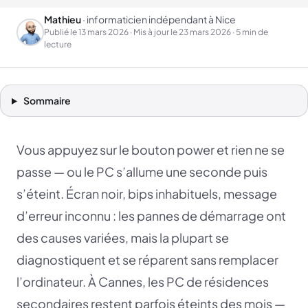
Mathieu
· informaticien indépendant à Nice
Publié le
13 mars 2026
· Mis à jour le
23 mars 2026
· 5 min de
lecture
Sommaire
Vous appuyez sur le bouton power et rien ne se
passe — ou le PC s’allume une seconde puis
s’éteint. Écran noir, bips inhabituels, message
d’erreur inconnu : les pannes de démarrage ont
des causes variées, mais la plupart se
diagnostiquent et se réparent sans remplacer
l’ordinateur. À Cannes, les PC de résidences
secondaires restent parfois éteints des mois —