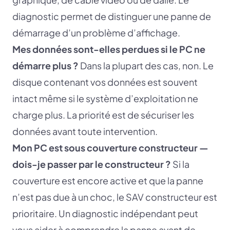
diagnostic permet de distinguer une panne de
démarrage d’un problème d’affichage.
Mes données sont-elles perdues si le PC ne
démarre plus ?
Dans la plupart des cas, non. Le
disque contenant vos données est souvent
intact même si le système d’exploitation ne
charge plus. La priorité est de sécuriser les
données avant toute intervention.
Mon PC est sous couverture constructeur —
dois-je passer par le constructeur ?
Si la
couverture est encore active et que la panne
n’est pas due à un choc, le SAV constructeur est
prioritaire. Un diagnostic indépendant peut
vous aider à comprendre la panne avant de