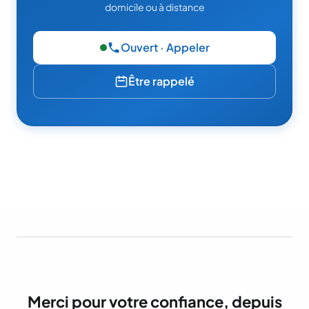
domicile ou à distance
Ouvert · Appeler
— 06 49 95 52 86
Être rappelé
Merci pour votre confiance, depuis