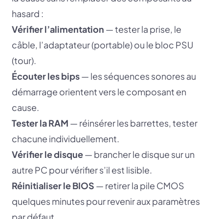
hasard :
Vérifier l’alimentation
— tester la prise, le
câble, l’adaptateur (portable) ou le bloc PSU
(tour).
Écouter les bips
— les séquences sonores au
démarrage orientent vers le composant en
cause.
Tester la RAM
— réinsérer les barrettes, tester
chacune individuellement.
Vérifier le disque
— brancher le disque sur un
autre PC pour vérifier s’il est lisible.
Réinitialiser le BIOS
— retirer la pile CMOS
quelques minutes pour revenir aux paramètres
par défaut.