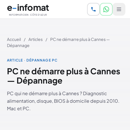
Aller au contenu principal
e
-
infomat
INFORMATICIEN · CÔTE D'AZUR
Accueil
/
Articles
/
PC ne démarre plus à Cannes —
Dépannage
ARTICLE · DÉPANNAGE PC
PC ne démarre plus à Cannes
— Dépannage
PC qui ne démarre plus à Cannes ? Diagnostic
alimentation, disque, BIOS à domicile depuis 2010.
Mac et PC.