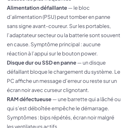
Alimentation défaillante
— le bloc
d’alimentation (PSU) peut tomber en panne
sans signe avant-coureur. Sur les portables,
l’adaptateur secteur ou la batterie sont souvent
en cause. Symptôme principal : aucune
réaction à l’appui sur le bouton power.
Disque dur ou SSD en panne
— un disque
défaillant bloque le chargement du système. Le
PC affiche un message d’erreur ou reste sur un
écran noir avec curseur clignotant.
RAM défectueuse
— une barrette qui a lâché ou
qui s’est déboîtée empêche le démarrage.
Symptômes : bips répétés, écran noir malgré
les ventilateurs actifs.