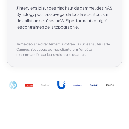
J'interviens ici sur des Mac haut de gamme, des NAS
Synology pour la sauvegarde locale et surtout sur
l'installation de réseaux WiFi performants malgré
les contraintes de la topographie.
Je me déplace directement à votre villa sur les hauteurs de
Cannes. Beaucoup de mes clients ici m'ont été
recommandés par leurs voisins du quartier.