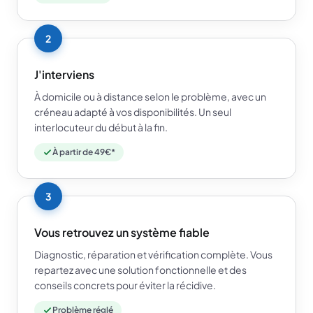
2
J'interviens
À domicile ou à distance selon le problème, avec un
créneau adapté à vos disponibilités. Un seul
interlocuteur du début à la fin.
À partir de 49€*
3
Vous retrouvez un système fiable
Diagnostic, réparation et vérification complète. Vous
repartez avec une solution fonctionnelle et des
conseils concrets pour éviter la récidive.
Problème réglé