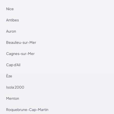
Nice
Antibes
Auron
Beaulieu-sur-Mer
Cagnes-sur-Mer
Cap d'Ail
Èze
Isola 2000
Menton
Roquebrune-Cap-Martin