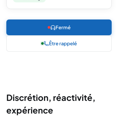
Fermé
Être rappelé
Discrétion, réactivité,
expérience