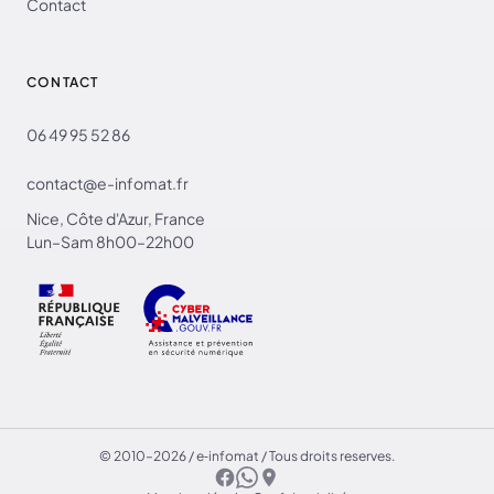
Contact
CONTACT
06 49 95 52 86
contact@e-infomat.fr
Nice, Côte d'Azur, France
Lun–Sam 8h00–22h00
© 2010–2026 / e‑infomat / Tous droits reserves.