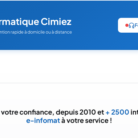
rmatique Cimiez
F
ntion rapide à domicile ou à distance
 votre confiance, depuis 2010 et
+ 2500
in
e-infomat
à votre service !