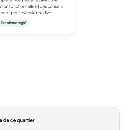
ution fonctionnelle et des conseils
crets pour éviter la récidive.
Problème réglé
e de ce quartier