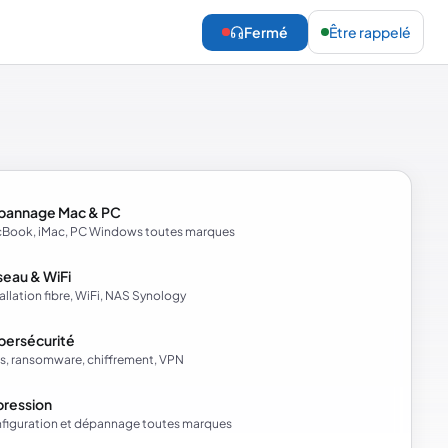
Fermé
Être rappelé
pannage Mac & PC
Book, iMac, PC Windows toutes marques
eau & WiFi
tallation fibre, WiFi, NAS Synology
bersécurité
us, ransomware, chiffrement, VPN
pression
figuration et dépannage toutes marques