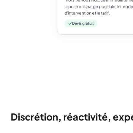
la prise en charge possible, le mod
d'intervention et le tarif.
Devis gratuit
Discrétion, réactivité, ex