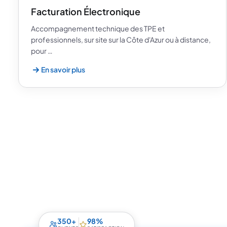
Facturation Électronique
Accompagnement technique des TPE et
professionnels, sur site sur la Côte d'Azur ou à distance,
pour …
En savoir plus
350+
98%