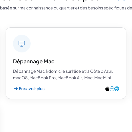
basée sur ma connaissance du quartier et des besoins spécifiques de
Dépannage Mac
Dépannage Mac à domicile sur Nice et la Côte d'Azur.
macOS, MacBook Pro, MacBook Air, iMac, Mac Mini…
En savoir plus