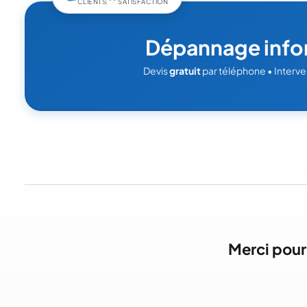
CLIENTS
SATISFACTION
Dépannage info
Devis
gratuit
par téléphone • Interve
Merci pour