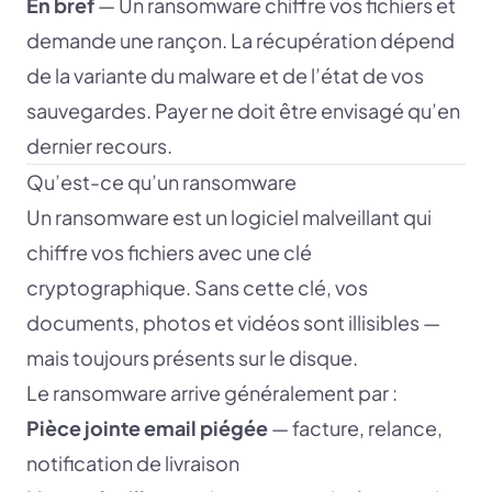
En bref
— Un ransomware chiffre vos fichiers et
demande une rançon. La récupération dépend
de la variante du malware et de l’état de vos
sauvegardes. Payer ne doit être envisagé qu’en
dernier recours.
Qu’est-ce qu’un ransomware
Un ransomware est un logiciel malveillant qui
chiffre vos fichiers avec une clé
cryptographique. Sans cette clé, vos
documents, photos et vidéos sont illisibles —
mais toujours présents sur le disque.
Le ransomware arrive généralement par :
Pièce jointe email piégée
— facture, relance,
notification de livraison