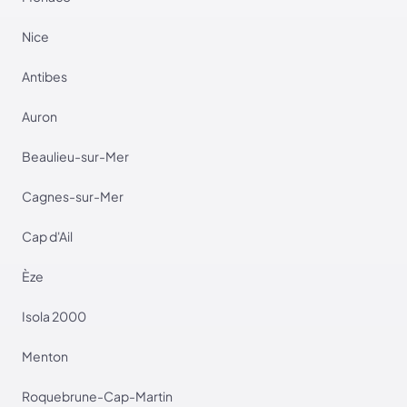
Nice
Antibes
Auron
Beaulieu-sur-Mer
Cagnes-sur-Mer
Cap d'Ail
Èze
Isola 2000
Menton
Roquebrune-Cap-Martin