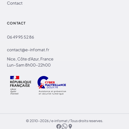
Contact
CONTACT
06 49 95 52 86
contact@e-infomat.fr
Nice, Côte d'Azur, France
Lun–Sam 8h00–22h00
© 2010–2026 / e‑infomat / Tous droits reserves.