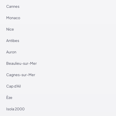
Cannes
Monaco
Nice
Antibes
Auron
Beaulieu-sur-Mer
Cagnes-sur-Mer
Cap d'Ail
Èze
Isola 2000