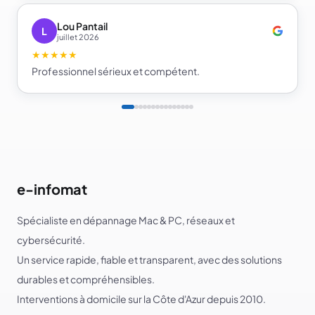
beaucoup plus serein sur la sécurité de mes comptes.
Je recommande e-infomat.
Lou Pantail
L
juillet 2026
★★★★★
Professionnel sérieux et compétent.
e-infomat
Spécialiste en dépannage Mac & PC, réseaux et
cybersécurité.
Un service rapide, fiable et transparent, avec des solutions
durables et compréhensibles.
Interventions à domicile sur la Côte d'Azur depuis 2010.