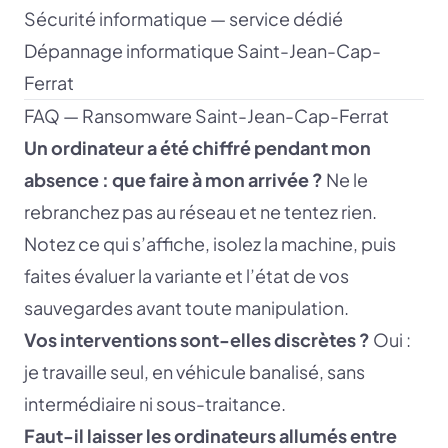
Sécurité informatique — service dédié
Dépannage informatique Saint-Jean-Cap-
Ferrat
FAQ — Ransomware Saint-Jean-Cap-Ferrat
Un ordinateur a été chiffré pendant mon
absence : que faire à mon arrivée ?
Ne le
rebranchez pas au réseau et ne tentez rien.
Notez ce qui s’affiche, isolez la machine, puis
faites évaluer la variante et l’état de vos
sauvegardes avant toute manipulation.
Vos interventions sont-elles discrètes ?
Oui :
je travaille seul, en véhicule banalisé, sans
intermédiaire ni sous-traitance.
Faut-il laisser les ordinateurs allumés entre