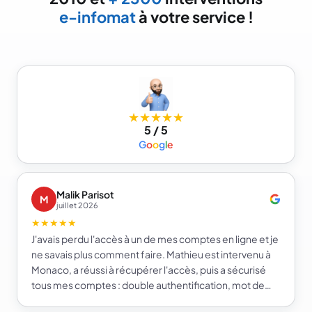
e-infomat
à votre service !
★★★★★
5 / 5
G
o
o
g
l
e
Malik Parisot
M
juillet 2026
★★★★★
J'avais perdu l'accès à un de mes comptes en ligne et je
ne savais plus comment faire. Mathieu est intervenu à
Monaco, a réussi à récupérer l'accès, puis a sécurisé
tous mes comptes : double authentification, mot de
passe fort et gestionnaire de mots de passe. Je repars