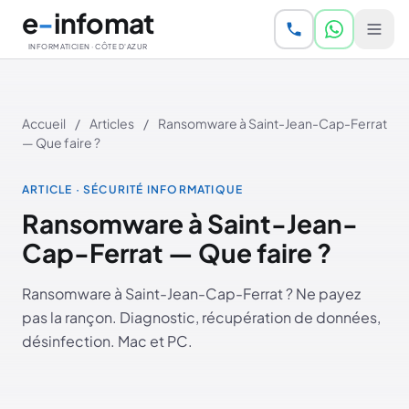
Aller au contenu principal
e
-
infomat
INFORMATICIEN · CÔTE D'AZUR
Accueil
/
Articles
/
Ransomware à Saint-Jean-Cap-Ferrat
— Que faire ?
ARTICLE · SÉCURITÉ INFORMATIQUE
Ransomware à Saint-Jean-
Cap-Ferrat — Que faire ?
Ransomware à Saint-Jean-Cap-Ferrat ? Ne payez
pas la rançon. Diagnostic, récupération de données,
désinfection. Mac et PC.