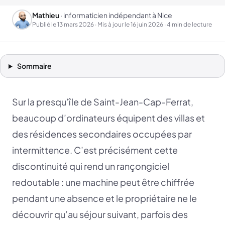
Mathieu
· informaticien indépendant à Nice
Publié le
13 mars 2026
· Mis à jour le
16 juin 2026
· 4 min de lecture
Sommaire
Sur la presqu’île de Saint-Jean-Cap-Ferrat,
beaucoup d’ordinateurs équipent des villas et
des résidences secondaires occupées par
intermittence. C’est précisément cette
discontinuité qui rend un rançongiciel
redoutable : une machine peut être chiffrée
pendant une absence et le propriétaire ne le
découvrir qu’au séjour suivant, parfois des