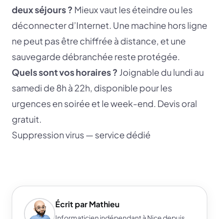
deux séjours ?
Mieux vaut les éteindre ou les
déconnecter d’Internet. Une machine hors ligne
ne peut pas être chiffrée à distance, et une
sauvegarde débranchée reste protégée.
Quels sont vos horaires ?
Joignable du lundi au
samedi de 8h à 22h, disponible pour les
urgences en soirée et le week-end. Devis oral
gratuit.
Suppression virus — service dédié
Écrit par Mathieu
Informaticien indépendant à Nice depuis