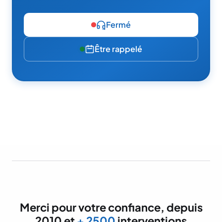
Fermé
Être rappelé
Merci pour votre confiance, depuis
2010 et
+ 2500
interventions