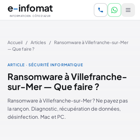
Aller au contenu principal
e
-
infomat
INFORMATICIEN · CÔTE D'AZUR
Accueil
/
Articles
/
Ransomware à Villefranche-sur-Mer
— Que faire ?
ARTICLE · SÉCURITÉ INFORMATIQUE
Ransomware à Villefranche-
sur-Mer — Que faire ?
Ransomware à Villefranche-sur-Mer ? Ne payez pas
la rançon. Diagnostic, récupération de données,
désinfection. Mac et PC.