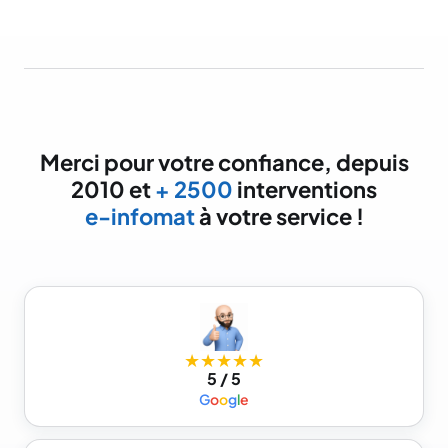
Merci pour votre confiance, depuis
2010 et
+ 2500
interventions
e-infomat
à votre service !
★★★★★
5 / 5
G
o
o
g
l
e