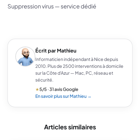
Suppression virus — service dédié
Écrit par Mathieu
Informaticien indépendant à Nice depuis
2010. Plus de 2500 interventions à domicile
sur la Côte d'Azur — Mac, PC, réseau et
sécurité.
★
5/5 · 31 avis Google
En savoir plus sur Mathieu →
Articles similaires