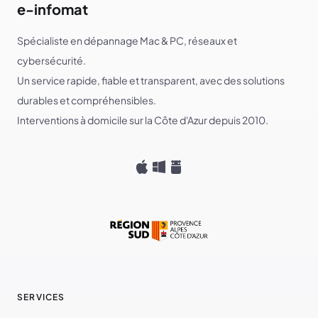
e-infomat
Spécialiste en dépannage Mac & PC, réseaux et
cybersécurité.
Un service rapide, fiable et transparent, avec des solutions
durables et compréhensibles.
Interventions à domicile sur la Côte d'Azur depuis 2010.
SERVICES