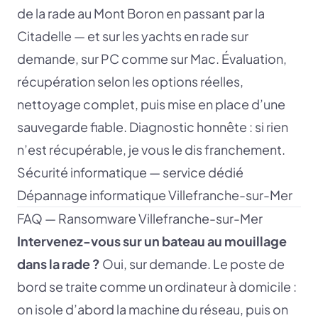
de la rade au Mont Boron en passant par la
Citadelle — et sur les yachts en rade sur
demande, sur PC comme sur Mac. Évaluation,
récupération selon les options réelles,
nettoyage complet, puis mise en place d’une
sauvegarde fiable. Diagnostic honnête : si rien
n’est récupérable, je vous le dis franchement.
Sécurité informatique — service dédié
Dépannage informatique Villefranche-sur-Mer
FAQ — Ransomware Villefranche-sur-Mer
Intervenez-vous sur un bateau au mouillage
dans la rade ?
Oui, sur demande. Le poste de
bord se traite comme un ordinateur à domicile :
on isole d’abord la machine du réseau, puis on