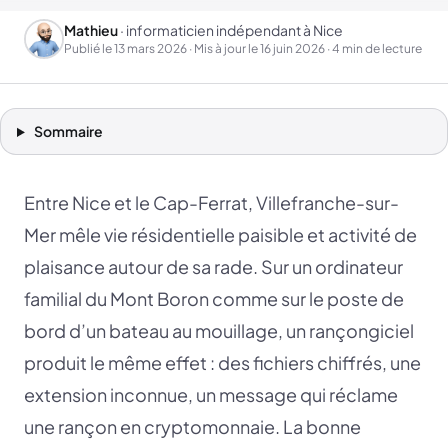
Mathieu
· informaticien indépendant à Nice
Publié le
13 mars 2026
· Mis à jour le
16 juin 2026
· 4 min de lecture
Sommaire
Entre Nice et le Cap-Ferrat, Villefranche-sur-
Mer mêle vie résidentielle paisible et activité de
plaisance autour de sa rade. Sur un ordinateur
familial du Mont Boron comme sur le poste de
bord d’un bateau au mouillage, un rançongiciel
produit le même effet : des fichiers chiffrés, une
extension inconnue, un message qui réclame
une rançon en cryptomonnaie. La bonne