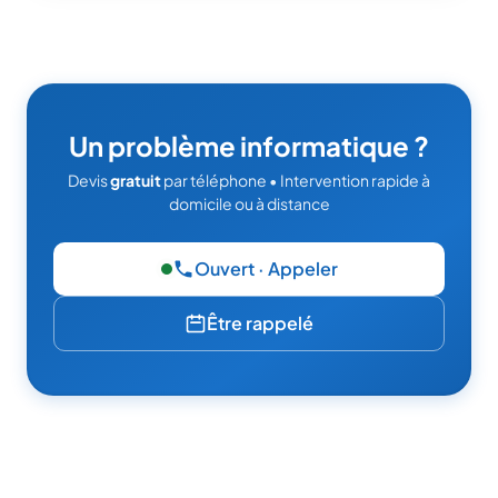
Un problème informatique ?
Devis
gratuit
par téléphone • Intervention rapide à
domicile ou à distance
Ouvert · Appeler
— 06 49 95 52 86
Être rappelé