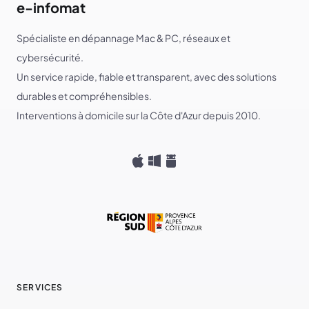
e-infomat
Spécialiste en dépannage Mac & PC, réseaux et
cybersécurité.
Un service rapide, fiable et transparent, avec des solutions
durables et compréhensibles.
Interventions à domicile sur la Côte d'Azur depuis 2010.
SERVICES