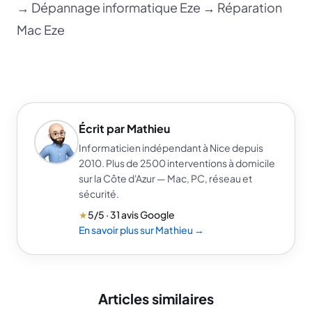
→
Dépannage informatique Eze
→
Réparation
Mac Eze
Écrit par Mathieu
Informaticien indépendant à Nice depuis
2010. Plus de 2500 interventions à domicile
sur la Côte d'Azur — Mac, PC, réseau et
sécurité.
★
5/5 · 31 avis Google
En savoir plus sur Mathieu →
Articles similaires