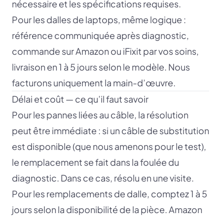
nécessaire et les spécifications requises.
Pour les dalles de laptops, même logique :
référence communiquée après diagnostic,
commande sur Amazon ou iFixit par vos soins,
livraison en 1 à 5 jours selon le modèle. Nous
facturons uniquement la main-d’œuvre.
Délai et coût — ce qu’il faut savoir
Pour les pannes liées au câble, la résolution
peut être immédiate : si un câble de substitution
est disponible (que nous amenons pour le test),
le remplacement se fait dans la foulée du
diagnostic. Dans ce cas, résolu en une visite.
Pour les remplacements de dalle, comptez 1 à 5
jours selon la disponibilité de la pièce. Amazon