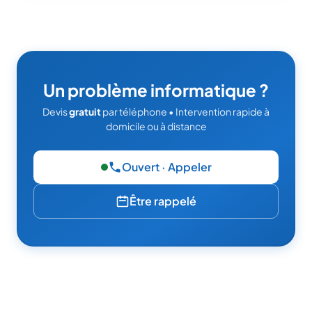
Un problème informatique ?
Devis
gratuit
par téléphone • Intervention rapide à
domicile ou à distance
Ouvert · Appeler
— 06 49 95 52 86
Être rappelé