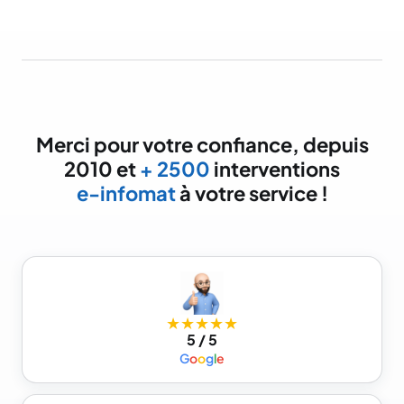
Merci pour votre confiance, depuis
2010 et
+ 2500
interventions
e-infomat
à votre service !
★★★★★
5 / 5
G
o
o
g
l
e