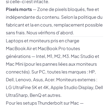
si celle-ci est intacte.
Pixels morts
— Zone de pixels bloqués, fixe et
indépendante du contenu. Selon la politique du
fabricant et la en cours, remplacement possible
sans frais. Nous vérifions d’abord.
Laptops et moniteurs pris en charge
MacBook Air et MacBook Pro toutes
générations — Intel, M1, M2, M3. Mac Studio et
Mac Mini (pour les pannes liées aux moniteurs
connectés). Sur PC, toutes les marques : HP,
Dell, Lenovo, Asus, Acer. Moniteurs externes :
LG UltraFine 5K et 4K, Apple Studio Display, Dell
UltraSharp, BenQ et autres.
Pour les setups Thunderbolt sur Mac —