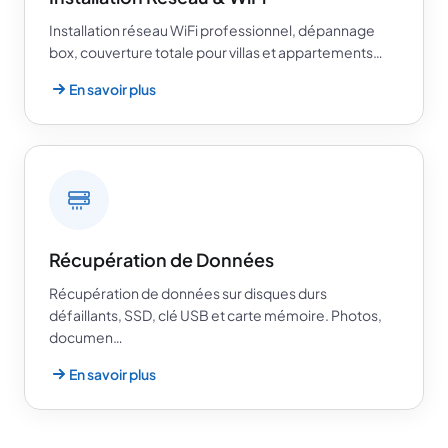
Installation réseau WiFi professionnel, dépannage
box, couverture totale pour villas et appartements…
En savoir plus
Récupération de Données
Récupération de données sur disques durs
défaillants, SSD, clé USB et carte mémoire. Photos,
documen…
En savoir plus