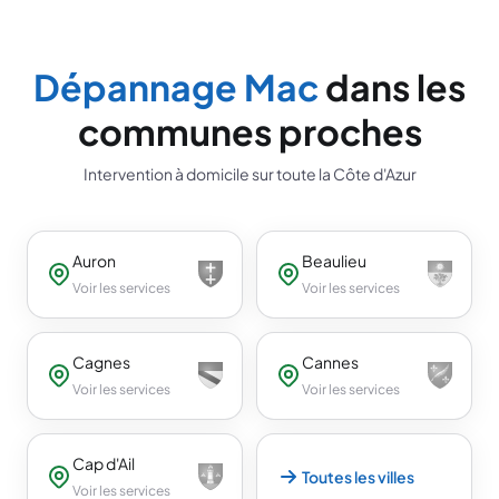
Dépannage Mac
dans les
communes proches
Intervention à domicile sur toute la Côte d'Azur
Auron
Beaulieu
Voir les services
Voir les services
Cagnes
Cannes
Voir les services
Voir les services
Cap d'Ail
Toutes les villes
Voir les services