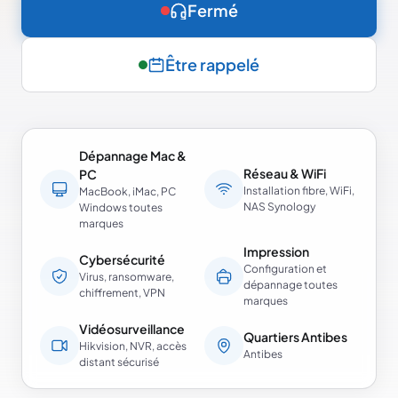
Fermé
Être rappelé
Dépannage Mac &
Réseau & WiFi
PC
Installation fibre, WiFi,
MacBook, iMac, PC
NAS Synology
Windows toutes
marques
Impression
Cybersécurité
Configuration et
Virus, ransomware,
dépannage toutes
chiffrement, VPN
marques
Vidéosurveillance
Quartiers Antibes
Hikvision, NVR, accès
Antibes
distant sécurisé