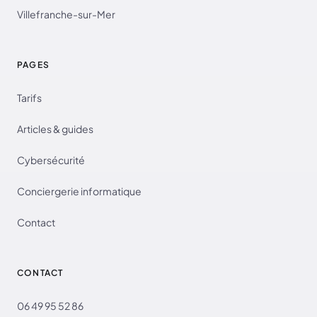
Villefranche-sur-Mer
PAGES
Tarifs
Articles & guides
Cybersécurité
Conciergerie informatique
Contact
CONTACT
06 49 95 52 86