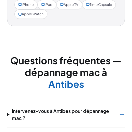
iPhone
iPad
Apple TV
Time Capsule
Apple Watch
Questions fréquentes —
dépannage mac à
Antibes
Intervenez-vous à Antibes pour dépannage
mac ?