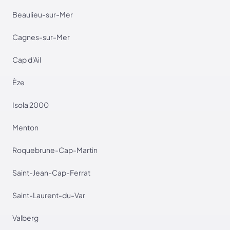
Beaulieu-sur-Mer
Cagnes-sur-Mer
Cap d'Ail
Èze
Isola 2000
Menton
Roquebrune-Cap-Martin
Saint-Jean-Cap-Ferrat
Saint-Laurent-du-Var
Valberg