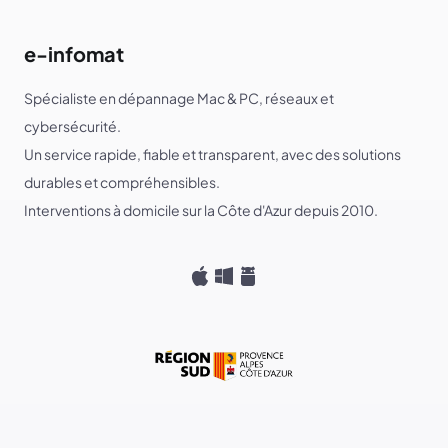
e-infomat
Spécialiste en dépannage Mac & PC, réseaux et
cybersécurité.
Un service rapide, fiable et transparent, avec des solutions
durables et compréhensibles.
Interventions à domicile sur la Côte d'Azur depuis 2010.