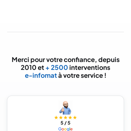
Merci pour votre confiance, depuis
2010 et
+ 2500
interventions
e-infomat
à votre service !
★★★★★
5 / 5
G
o
o
g
l
e