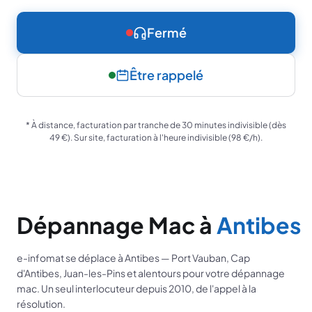
Fermé
Être rappelé
*
À distance, facturation par tranche de 30 minutes indivisible (dès
49 €). Sur site, facturation à l'heure indivisible (98 €/h).
Dépannage Mac à
Antibes
e-infomat se déplace à Antibes — Port Vauban, Cap
d'Antibes, Juan-les-Pins et alentours pour votre dépannage
mac. Un seul interlocuteur depuis 2010, de l'appel à la
résolution.