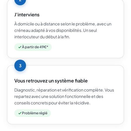
J'interviens
À domicile ou à distance selon le problème, avec un
créneau adapté à vos disponibilités. Un seul
interlocuteur du début à la fin.
À partir de 49€*
3
Vous retrouvez un système fiable
Diagnostic, réparation et vérification complète. Vous
repartez avec une solution fonctionnelle et des
conseils concrets pour éviter la récidive.
Problème réglé