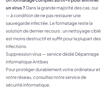
un virus ?
Dans la grande majorité des cas, oui
— à condition de ne pas restaurer une
sauvegarde infectée. Le formatage reste la
solution de dernier recours : un nettoyage ciblé
est moins destructif et suffit pour la plupart des
infections.
Suppression virus — service dédié
Dépannage
informatique Antibes
Pour protéger durablement votre ordinateur et
votre réseau, consultez notre service de
sécurité informatique
.