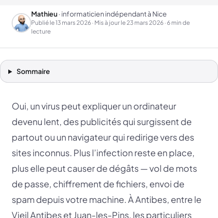
Mathieu
· informaticien indépendant à Nice
Publié le
13 mars 2026
· Mis à jour le
23 mars 2026
· 6 min de
lecture
Sommaire
Oui, un virus peut expliquer un ordinateur
devenu lent, des publicités qui surgissent de
partout ou un navigateur qui redirige vers des
sites inconnus. Plus l’infection reste en place,
plus elle peut causer de dégâts — vol de mots
de passe, chiffrement de fichiers, envoi de
spam depuis votre machine. À Antibes, entre le
Vieil Antibes et Juan-les-Pins, les particuliers