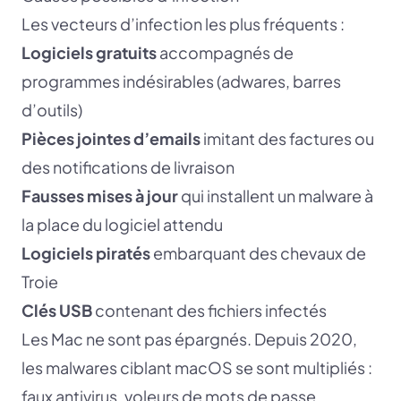
Les vecteurs d’infection les plus fréquents :
Logiciels gratuits
accompagnés de
programmes indésirables (adwares, barres
d’outils)
Pièces jointes d’emails
imitant des factures ou
des notifications de livraison
Fausses mises à jour
qui installent un malware à
la place du logiciel attendu
Logiciels piratés
embarquant des chevaux de
Troie
Clés USB
contenant des fichiers infectés
Les Mac ne sont pas épargnés. Depuis 2020,
les malwares ciblant macOS se sont multipliés :
faux antivirus, voleurs de mots de passe,