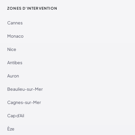
ZONES D'INTERVENTION
Cannes
Monaco
Nice
Antibes
Auron
Beaulieu-sur-Mer
Cagnes-sur-Mer
Cap d'Ail
Èze