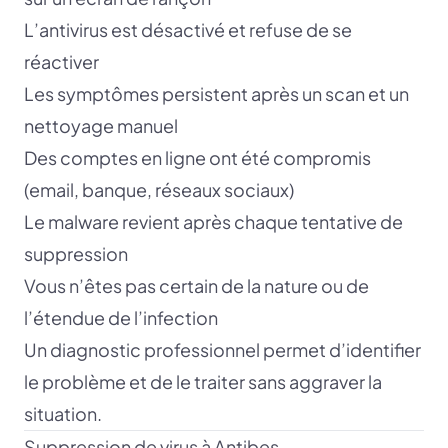
L’antivirus est désactivé et refuse de se
réactiver
Les symptômes persistent après un scan et un
nettoyage manuel
Des comptes en ligne ont été compromis
(email, banque, réseaux sociaux)
Le malware revient après chaque tentative de
suppression
Vous n’êtes pas certain de la nature ou de
l’étendue de l’infection
Un diagnostic professionnel permet d’identifier
le problème et de le traiter sans aggraver la
situation.
Suppression de virus à Antibes