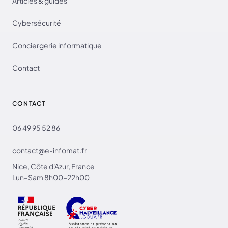
Articles & guides
Cybersécurité
Conciergerie informatique
Contact
CONTACT
06 49 95 52 86
contact@e-infomat.fr
Nice, Côte d'Azur, France
Lun–Sam 8h00–22h00