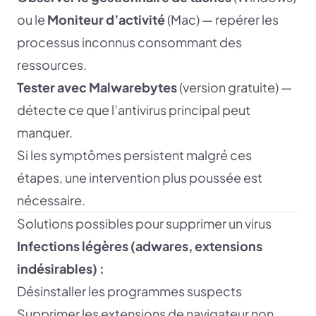
ou le
Moniteur d’activité
(Mac) — repérer les
processus inconnus consommant des
ressources.
Tester avec Malwarebytes
(version gratuite) —
détecte ce que l’antivirus principal peut
manquer.
Si les symptômes persistent malgré ces
étapes, une intervention plus poussée est
nécessaire.
Solutions possibles pour supprimer un virus
Infections légères (adwares, extensions
indésirables) :
Désinstaller les programmes suspects
Supprimer les extensions de navigateur non