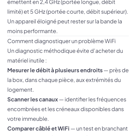
émettent en 2,4 GHz (portée longue, débit
limité) et 5 GHz (portée courte, débit supérieur).
Un appareil éloigné peut rester sur la bande la
moins performante.
Comment diagnostiquer un problème WiFi
Un diagnostic méthodique évite d’acheter du
matériel inutile :
Mesurer le débit à plusieurs endroits
— près de
la box, dans chaque pièce, aux extrémités du
logement.
Scanner les canaux
— identifier les fréquences
encombrées et les créneaux disponibles dans
votre immeuble.
Comparer câblé et WiFi
— un test en branchant