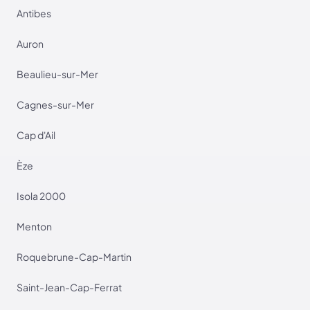
Antibes
Auron
Beaulieu-sur-Mer
Cagnes-sur-Mer
Cap d'Ail
Èze
Isola 2000
Menton
Roquebrune-Cap-Martin
Saint-Jean-Cap-Ferrat