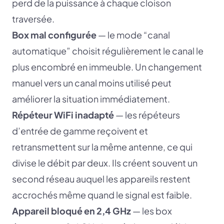
perd de la puissance à chaque cloison
traversée.
Box mal configurée
— le mode “canal
automatique” choisit régulièrement le canal le
plus encombré en immeuble. Un changement
manuel vers un canal moins utilisé peut
améliorer la situation immédiatement.
Répéteur WiFi inadapté
— les répéteurs
d’entrée de gamme reçoivent et
retransmettent sur la même antenne, ce qui
divise le débit par deux. Ils créent souvent un
second réseau auquel les appareils restent
accrochés même quand le signal est faible.
Appareil bloqué en 2,4 GHz
— les box