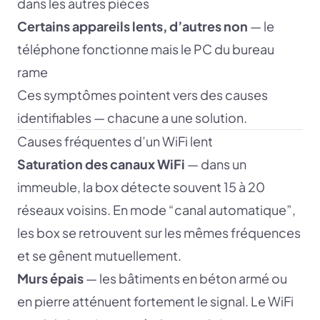
dans les autres pièces
Certains appareils lents, d’autres non
— le
téléphone fonctionne mais le PC du bureau
rame
Ces symptômes pointent vers des causes
identifiables — chacune a une solution.
Causes fréquentes d’un WiFi lent
Saturation des canaux WiFi
— dans un
immeuble, la box détecte souvent 15 à 20
réseaux voisins. En mode “canal automatique”,
les box se retrouvent sur les mêmes fréquences
et se gênent mutuellement.
Murs épais
— les bâtiments en béton armé ou
en pierre atténuent fortement le signal. Le WiFi