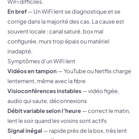
WiFi difficiles.
En bref
— Un WiFi lent se diagnostique et se
corrige dans la majorité des cas. La cause est
souvent locale : canal saturé, box mal
configurée, murs trop épais ou matériel
inadapté.
Symptômes d’un WiFi lent
Vidéos en tampon
— YouTube ou Netflix charge
lentement, même avec la fibre
Visioconférences instables
— vidéo figée,
audio qui saute, déconnexions
Débit variable selon l’heure
— correct le matin,
lent le soir quand les voisins sont actifs
Signal inégal
— rapide près de la box, très lent