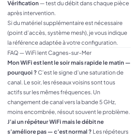
Vérification
— test du débit dans chaque pièce
après intervention.
Si du matériel supplémentaire est nécessaire
(point d’accès, système mesh), je vous indique
la référence adaptée à votre configuration.
FAQ — WiFi lent Cagnes-sur-Mer
Mon WiFi est lent le soir mais rapide le matin —
pourquoi ?
C’est le signe d’une saturation de
canal. Le soir, les réseaux voisins sont tous
actifs sur les mêmes fréquences. Un
changement de canal vers la bande 5 GHz,
moins encombrée, résout souvent le problème.
J’ai un répéteur WiFi mais le débit ne
s’améliore pas — c’est normal ?
Les répéteurs