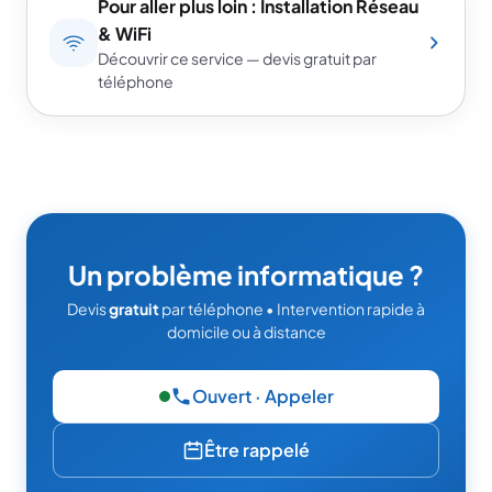
Pour aller plus loin : Installation Réseau
& WiFi
Découvrir ce service — devis gratuit par
téléphone
Un problème informatique ?
Devis
gratuit
par téléphone • Intervention rapide à
domicile ou à distance
Ouvert · Appeler
— 06 49 95 52 86
Être rappelé