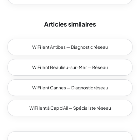
Articles similaires
WiFi lent Antibes — Diagnostic réseau
WiFi lent Beaulieu-sur-Mer — Réseau
WiFi lent Cannes — Diagnostic réseau
WiFi lent à Cap d'Ail — Spécialiste réseau