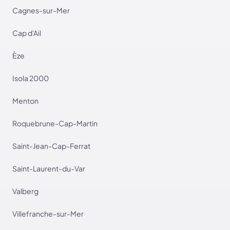
Cagnes-sur-Mer
Cap d'Ail
Èze
Isola 2000
Menton
Roquebrune-Cap-Martin
Saint-Jean-Cap-Ferrat
Saint-Laurent-du-Var
Valberg
Villefranche-sur-Mer