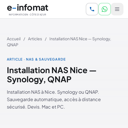
Aller au contenu principal
e
-
infomat
INFORMATICIEN · CÔTE D'AZUR
Accueil
/
Articles
/
Installation NAS Nice — Synology,
QNAP
ARTICLE · NAS & SAUVEGARDE
Installation NAS Nice —
Synology, QNAP
Installation NAS à Nice. Synology ou QNAP.
Sauvegarde automatique, accès à distance
sécurisé. Devis. Mac et PC.