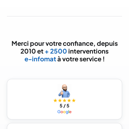
Merci pour votre confiance, depuis
2010 et
+ 2500
interventions
e-infomat
à votre service !
★★★★★
5 / 5
G
o
o
g
l
e