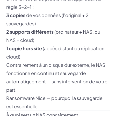
règle 3-2-1 :
3 copies
de vos données (l’original + 2
sauvegardes)
2 supports différents
(ordinateur + NAS, ou
NAS + cloud)
1 copie hors site
(accès distant ou réplication
cloud)
Contrairement à un disque dur externe, le NAS
fonctionne en continu et sauvegarde
automatiquement — sans intervention de votre
part.
Ransomware Nice — pourquoi la sauvegarde
est essentielle
À quoi sert un NAS concrètement