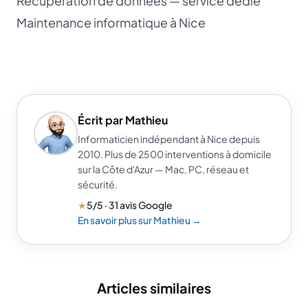
Récupération de données — service dédié
Maintenance informatique à Nice
Écrit par Mathieu
Informaticien indépendant à Nice depuis
2010. Plus de 2500 interventions à domicile
sur la Côte d'Azur — Mac, PC, réseau et
sécurité.
★
5/5 · 31 avis Google
En savoir plus sur Mathieu →
Articles similaires