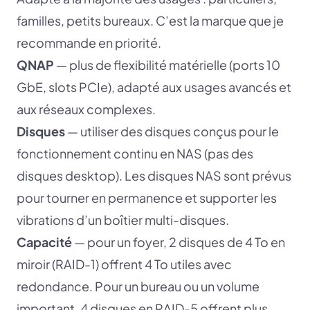
familles, petits bureaux. C’est la marque que je
recommande en priorité.
QNAP
— plus de flexibilité matérielle (ports 10
GbE, slots PCIe), adapté aux usages avancés et
aux réseaux complexes.
Disques
— utiliser des disques conçus pour le
fonctionnement continu en NAS (pas des
disques desktop). Les disques NAS sont prévus
pour tourner en permanence et supporter les
vibrations d’un boîtier multi-disques.
Capacité
— pour un foyer, 2 disques de 4 To en
miroir (RAID-1) offrent 4 To utiles avec
redondance. Pour un bureau ou un volume
important, 4 disques en RAID-5 offrent plus