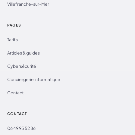
Villefranche-sur-Mer
PAGES
Tarifs
Articles & guides
Cybersécurité
Conciergerie informatique
Contact
CONTACT
06 49 95 52 86