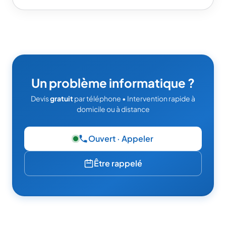
Un problème informatique ?
Devis
gratuit
par téléphone • Intervention rapide à
domicile ou à distance
Ouvert · Appeler
— 06 49 95 52 86
Être rappelé