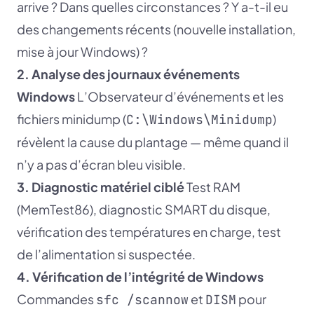
arrive ? Dans quelles circonstances ? Y a-t-il eu
des changements récents (nouvelle installation,
mise à jour Windows) ?
2. Analyse des journaux événements
Windows
L’Observateur d’événements et les
fichiers minidump (
)
C:\Windows\Minidump
révèlent la cause du plantage — même quand il
n’y a pas d’écran bleu visible.
3. Diagnostic matériel ciblé
Test RAM
(MemTest86), diagnostic SMART du disque,
vérification des températures en charge, test
de l’alimentation si suspectée.
4. Vérification de l’intégrité de Windows
Commandes
et
pour
sfc /scannow
DISM