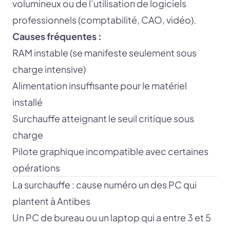
volumineux ou de l’utilisation de logiciels
professionnels (comptabilité, CAO, vidéo).
Causes fréquentes :
RAM instable (se manifeste seulement sous
charge intensive)
Alimentation insuffisante pour le matériel
installé
Surchauffe atteignant le seuil critique sous
charge
Pilote graphique incompatible avec certaines
opérations
La surchauffe : cause numéro un des PC qui
plantent à Antibes
Un PC de bureau ou un laptop qui a entre 3 et 5