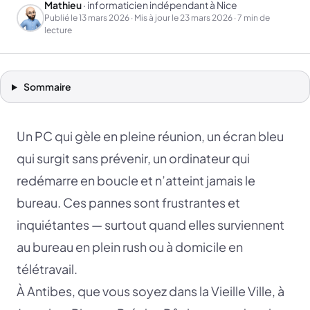
Mathieu
· informaticien indépendant à Nice
Publié le
13 mars 2026
· Mis à jour le
23 mars 2026
· 7 min de
lecture
Sommaire
Un PC qui gèle en pleine réunion, un écran bleu
qui surgit sans prévenir, un ordinateur qui
redémarre en boucle et n’atteint jamais le
bureau. Ces pannes sont frustrantes et
inquiétantes — surtout quand elles surviennent
au bureau en plein rush ou à domicile en
télétravail.
À Antibes, que vous soyez dans la Vieille Ville, à