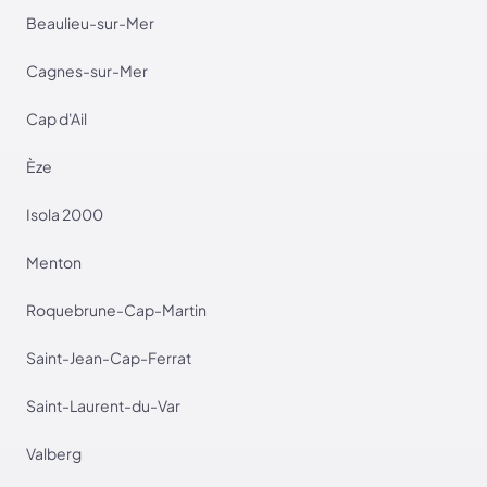
Beaulieu-sur-Mer
Cagnes-sur-Mer
Cap d'Ail
Èze
Isola 2000
Menton
Roquebrune-Cap-Martin
Saint-Jean-Cap-Ferrat
Saint-Laurent-du-Var
Valberg