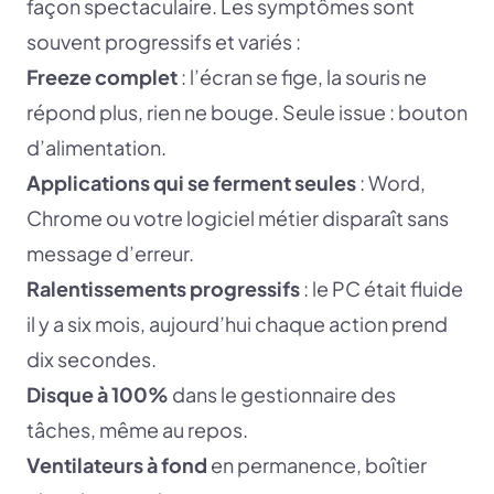
façon spectaculaire. Les symptômes sont
souvent progressifs et variés :
Freeze complet
: l’écran se fige, la souris ne
répond plus, rien ne bouge. Seule issue : bouton
d’alimentation.
Applications qui se ferment seules
: Word,
Chrome ou votre logiciel métier disparaît sans
message d’erreur.
Ralentissements progressifs
: le PC était fluide
il y a six mois, aujourd’hui chaque action prend
dix secondes.
Disque à 100%
dans le gestionnaire des
tâches, même au repos.
Ventilateurs à fond
en permanence, boîtier