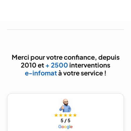
Merci pour votre confiance, depuis
2010 et
+ 2500
interventions
e-infomat
à votre service !
★★★★★
5 / 5
G
o
o
g
l
e