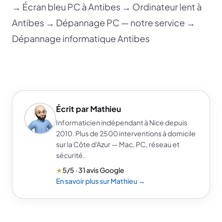
→
Écran bleu PC à Antibes
→
Ordinateur lent à
Antibes
→
Dépannage PC — notre service
→
Dépannage informatique Antibes
Écrit par Mathieu
Informaticien indépendant à Nice depuis
2010. Plus de 2500 interventions à domicile
sur la Côte d'Azur — Mac, PC, réseau et
sécurité.
★
5/5 · 31 avis Google
En savoir plus sur Mathieu →