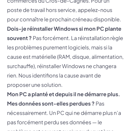
commerces du Cros-de-Cagnes. Pour un
poste de travail hors service, appelez-nous
pour connaître le prochain créneau disponible.
Dois-je réinstaller Windows si mon PC plante
souvent ?
Pas forcément. La réinstallation règle
les problèmes purement logiciels, mais si la
cause est matérielle (RAM, disque, alimentation,
surchauffe), réinstaller Windows ne changera
rien. Nous identifions la cause avant de
proposer une solution.
Mon PC a planté et depuis il ne démarre plus.
Mes données sont-elles perdues ?
Pas
nécessairement. Un PC qui ne démarre plus n’a
pas forcément perdu ses données — le