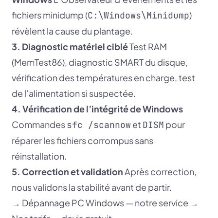
fichiers minidump (
)
C:\Windows\Minidump
révèlent la cause du plantage.
3. Diagnostic matériel ciblé
Test RAM
(MemTest86), diagnostic SMART du disque,
vérification des températures en charge, test
de l’alimentation si suspectée.
4. Vérification de l’intégrité de Windows
Commandes
et
pour
sfc /scannow
DISM
réparer les fichiers corrompus sans
réinstallation.
5. Correction et validation
Après correction,
nous validons la stabilité avant de partir.
→
Dépannage PC Windows — notre service
→