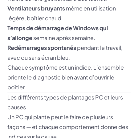
Ventilateurs bruyants
même en utilisation
légère, boîtier chaud.
Temps de démarrage de Windows qui
s’allonge
semaine après semaine.
Redémarrages spontanés
pendant le travail,
avec ou sans écran bleu.
Chaque symptôme est un indice. L’ensemble
oriente le diagnostic bien avant d’ouvrir le
boîtier.
Les différents types de plantages PC et leurs
causes
Un PC qui plante peut le faire de plusieurs
façons — et chaque comportement donne des
indices sur la cause.