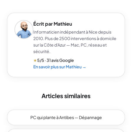
Écrit par Mathieu
Informaticien indépendant à Nice depuis
2010. Plus de 2500 interventions à domicile
sur la Côte d'Azur — Mac, PC, réseau et
sécurité.
★
5/5 · 31 avis Google
En savoir plus sur Mathieu →
Articles similaires
PC qui plante à Antibes — Dépannage