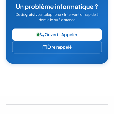
Un problème informatique ?
Devis
gratuit
par téléphone • Intervention rapide à
domicile ou à distance
Ouvert · Appeler
— 06 49 95 52 86
Être rappelé