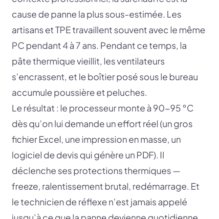
cause de panne la plus sous-estimée. Les
artisans et TPE travaillent souvent avec le même
PC pendant 4 à 7 ans. Pendant ce temps, la
pâte thermique vieillit, les ventilateurs
s’encrassent, et le boîtier posé sous le bureau
accumule poussière et peluches.
Le résultat : le processeur monte à 90-95 °C
dès qu’on lui demande un effort réel (un gros
fichier Excel, une impression en masse, un
logiciel de devis qui génère un PDF). Il
déclenche ses protections thermiques —
freeze, ralentissement brutal, redémarrage. Et
le technicien de réflexe n’est jamais appelé
jusqu’à ce que la panne devienne quotidienne.