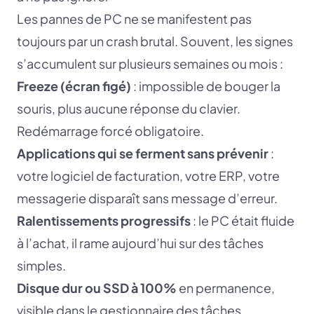
Les pannes de PC ne se manifestent pas
toujours par un crash brutal. Souvent, les signes
s’accumulent sur plusieurs semaines ou mois :
Freeze (écran figé)
: impossible de bouger la
souris, plus aucune réponse du clavier.
Redémarrage forcé obligatoire.
Applications qui se ferment sans prévenir
:
votre logiciel de facturation, votre ERP, votre
messagerie disparaît sans message d’erreur.
Ralentissements progressifs
: le PC était fluide
à l’achat, il rame aujourd’hui sur des tâches
simples.
Disque dur ou SSD à 100%
en permanence,
visible dans le gestionnaire des tâches.