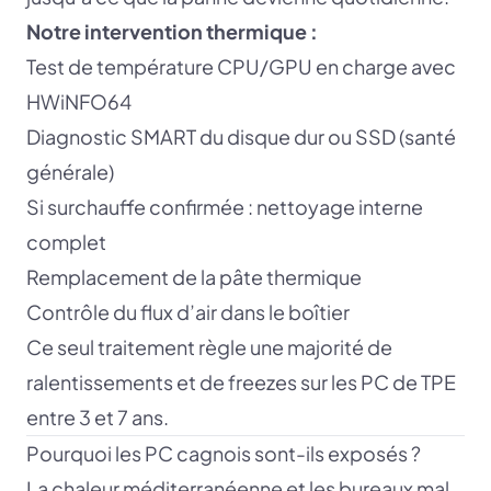
Notre intervention thermique :
Test de température CPU/GPU en charge avec
HWiNFO64
Diagnostic SMART du disque dur ou SSD (santé
générale)
Si surchauffe confirmée : nettoyage interne
complet
Remplacement de la pâte thermique
Contrôle du flux d’air dans le boîtier
Ce seul traitement règle une majorité de
ralentissements et de freezes sur les PC de TPE
entre 3 et 7 ans.
Pourquoi les PC cagnois sont-ils exposés ?
La chaleur méditerranéenne et les bureaux mal