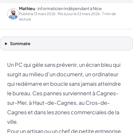
Mathieu
· informaticien indépendant à Nice
Publié le
13 mars 2026
· Mis à jour le
23 mars 2026
· 7 min de
lecture
Sommaire
Un PC qui gèle sans prévenir, un écran bleu qui
surgit au milieu d’un document, un ordinateur
qui redémarre en boucle sans jamais atteindre
le bureau. Ces pannes surviennent à Cagnes-
sur-Mer, à Haut-de-Cagnes, au Cros-de-
Cagnes et dans les zones commerciales de la
ville.
Pour un artisan ou un chef de petite entreprise,