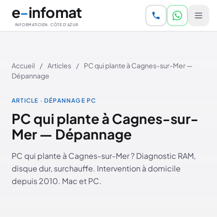
Aller au contenu principal
e
-
infomat
INFORMATICIEN · CÔTE D'AZUR
Accueil
/
Articles
/
PC qui plante à Cagnes-sur-Mer —
Dépannage
ARTICLE · DÉPANNAGE PC
PC qui plante à Cagnes-sur-
Mer — Dépannage
PC qui plante à Cagnes-sur-Mer ? Diagnostic RAM,
disque dur, surchauffe. Intervention à domicile
depuis 2010. Mac et PC.