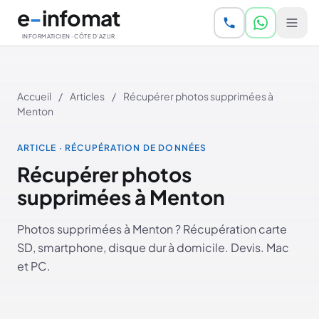
Aller au contenu principal
e
-
infomat
INFORMATICIEN · CÔTE D'AZUR
Accueil
/
Articles
/
Récupérer photos supprimées à
Menton
ARTICLE · RÉCUPÉRATION DE DONNÉES
Récupérer photos
supprimées à Menton
Photos supprimées à Menton ? Récupération carte
SD, smartphone, disque dur à domicile. Devis. Mac
et PC.