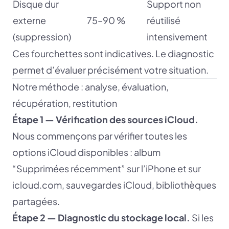
Disque dur
Support non
externe
75–90 %
réutilisé
(suppression)
intensivement
Ces fourchettes sont indicatives. Le diagnostic
permet d’évaluer précisément votre situation.
Notre méthode : analyse, évaluation,
récupération, restitution
Étape 1 — Vérification des sources iCloud.
Nous commençons par vérifier toutes les
options iCloud disponibles : album
“Supprimées récemment” sur l’iPhone et sur
icloud.com, sauvegardes iCloud, bibliothèques
partagées.
Étape 2 — Diagnostic du stockage local.
Si les