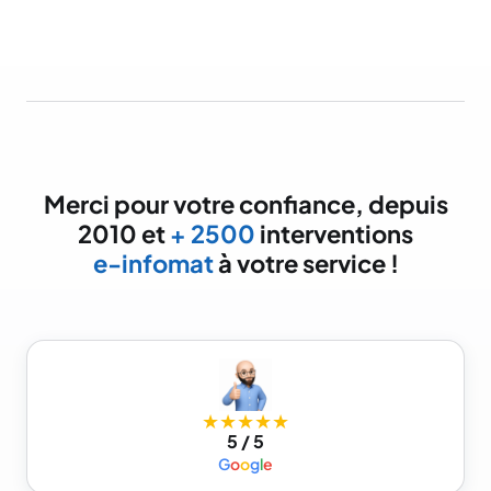
Merci pour votre confiance, depuis
2010 et
+ 2500
interventions
e-infomat
à votre service !
★★★★★
5 / 5
G
o
o
g
l
e