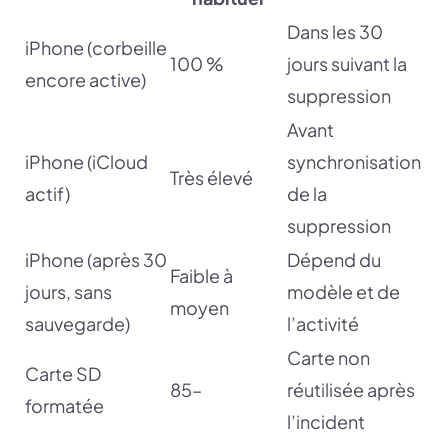
Dans les 30
iPhone (corbeille
100 %
jours suivant la
encore active)
suppression
Avant
iPhone (iCloud
synchronisation
Très élevé
actif)
de la
suppression
iPhone (après 30
Dépend du
Faible à
jours, sans
modèle et de
moyen
sauvegarde)
l’activité
Carte non
Carte SD
85–
réutilisée après
formatée
l’incident