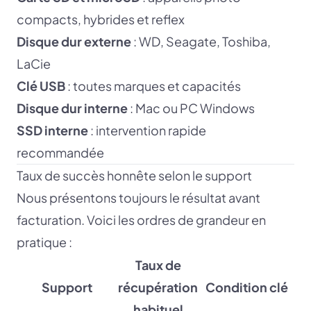
compacts, hybrides et reflex
Disque dur externe
: WD, Seagate, Toshiba,
LaCie
Clé USB
: toutes marques et capacités
Disque dur interne
: Mac ou PC Windows
SSD interne
: intervention rapide
recommandée
Taux de succès honnête selon le support
Nous présentons toujours le résultat avant
facturation. Voici les ordres de grandeur en
pratique :
Taux de
Support
récupération
Condition clé
habituel