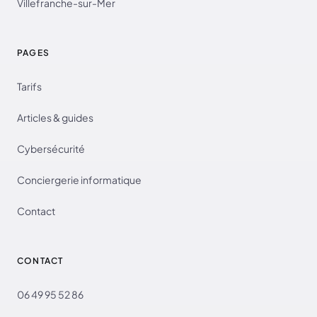
Villefranche-sur-Mer
PAGES
Tarifs
Articles & guides
Cybersécurité
Conciergerie informatique
Contact
CONTACT
06 49 95 52 86