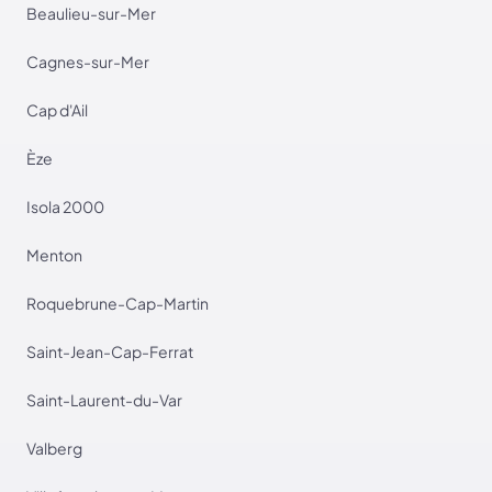
Beaulieu-sur-Mer
Cagnes-sur-Mer
Cap d'Ail
Èze
Isola 2000
Menton
Roquebrune-Cap-Martin
Saint-Jean-Cap-Ferrat
Saint-Laurent-du-Var
Valberg