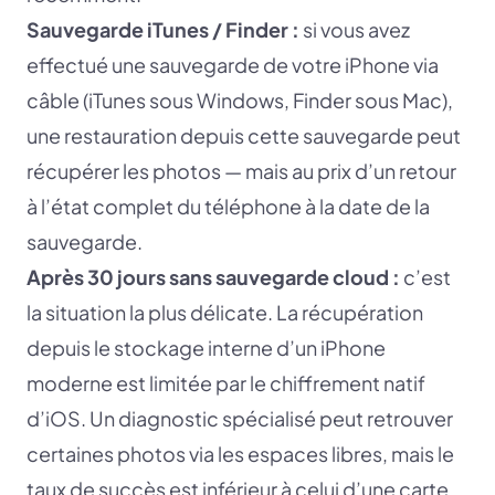
Sauvegarde iTunes / Finder :
si vous avez
effectué une sauvegarde de votre iPhone via
câble (iTunes sous Windows, Finder sous Mac),
une restauration depuis cette sauvegarde peut
récupérer les photos — mais au prix d’un retour
à l’état complet du téléphone à la date de la
sauvegarde.
Après 30 jours sans sauvegarde cloud :
c’est
la situation la plus délicate. La récupération
depuis le stockage interne d’un iPhone
moderne est limitée par le chiffrement natif
d’iOS. Un diagnostic spécialisé peut retrouver
certaines photos via les espaces libres, mais le
taux de succès est inférieur à celui d’une carte