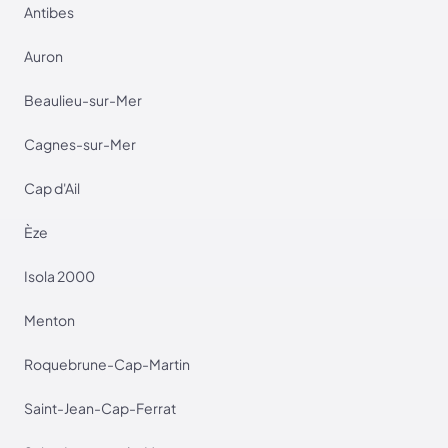
Antibes
Auron
Beaulieu-sur-Mer
Cagnes-sur-Mer
Cap d'Ail
Èze
Isola 2000
Menton
Roquebrune-Cap-Martin
Saint-Jean-Cap-Ferrat