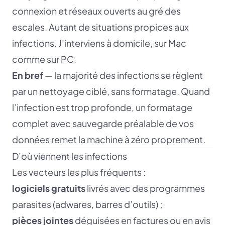
connexion et réseaux ouverts au gré des
escales. Autant de situations propices aux
infections. J’interviens à domicile, sur Mac
comme sur PC.
En bref
— la majorité des infections se règlent
par un nettoyage ciblé, sans formatage. Quand
l’infection est trop profonde, un formatage
complet avec sauvegarde préalable de vos
données remet la machine à zéro proprement.
D’où viennent les infections
Les vecteurs les plus fréquents :
logiciels gratuits
livrés avec des programmes
parasites (adwares, barres d’outils) ;
pièces jointes
déguisées en factures ou en avis