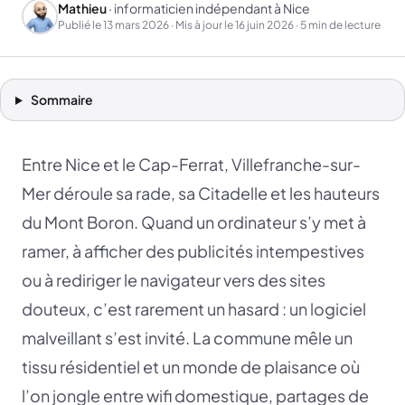
Mathieu
· informaticien indépendant à Nice
Publié le
13 mars 2026
· Mis à jour le
16 juin 2026
· 5 min de lecture
Sommaire
Entre Nice et le Cap-Ferrat, Villefranche-sur-
Mer déroule sa rade, sa Citadelle et les hauteurs
du Mont Boron. Quand un ordinateur s’y met à
ramer, à afficher des publicités intempestives
ou à rediriger le navigateur vers des sites
douteux, c’est rarement un hasard : un logiciel
malveillant s’est invité. La commune mêle un
tissu résidentiel et un monde de plaisance où
l’on jongle entre wifi domestique, partages de