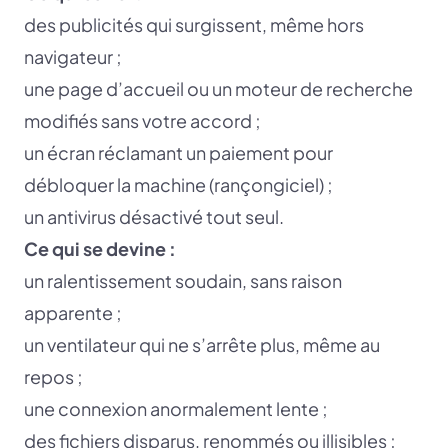
des publicités qui surgissent, même hors
navigateur ;
une page d’accueil ou un moteur de recherche
modifiés sans votre accord ;
un écran réclamant un paiement pour
débloquer la machine (rançongiciel) ;
un antivirus désactivé tout seul.
Ce qui se devine :
un ralentissement soudain, sans raison
apparente ;
un ventilateur qui ne s’arrête plus, même au
repos ;
une connexion anormalement lente ;
des fichiers disparus, renommés ou illisibles ;