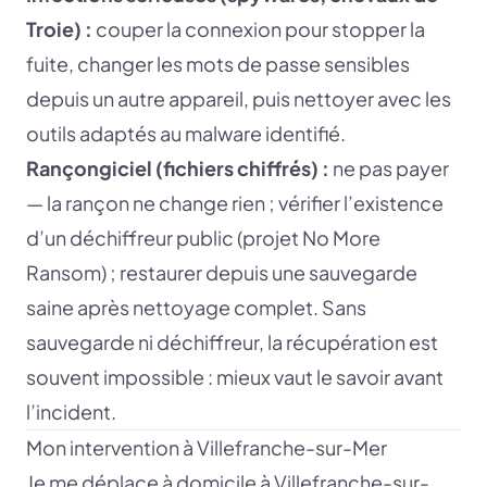
Troie) :
couper la connexion pour stopper la
fuite, changer les mots de passe sensibles
depuis un autre appareil, puis nettoyer avec les
outils adaptés au malware identifié.
Rançongiciel (fichiers chiffrés) :
ne pas payer
— la rançon ne change rien ; vérifier l’existence
d’un déchiffreur public (projet No More
Ransom) ; restaurer depuis une sauvegarde
saine après nettoyage complet. Sans
sauvegarde ni déchiffreur, la récupération est
souvent impossible : mieux vaut le savoir avant
l’incident.
Mon intervention à Villefranche-sur-Mer
Je me déplace à domicile à Villefranche-sur-