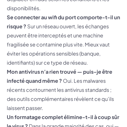
disponibilités.
Se connecter au wifi du port comporte-t-il un
risque ?
Sur un réseau ouvert, les échanges
peuvent être interceptés et une machine
fragilisée se contamine plus vite. Mieux vaut
éviter les opérations sensibles (banque,
identifiants) sur ce type de réseau.
Mon antivirus n’a rien trouvé — puis-je être
infecté quand même ?
Oui. Les malwares
récents contournent les antivirus standards ;
des outils complémentaires révèlent ce qu’ils
laissent passer.
Un formatage complet élimine-t-il à coup sûr
le virus ?
Dans la grande majorité des cas, oui —