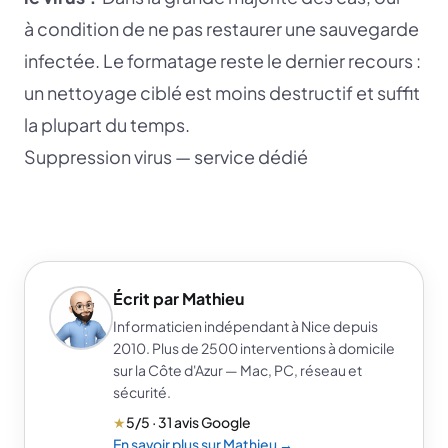
à condition de ne pas restaurer une sauvegarde
infectée. Le formatage reste le dernier recours :
un nettoyage ciblé est moins destructif et suffit
la plupart du temps.
Suppression virus — service dédié
Écrit par Mathieu
Informaticien indépendant à Nice depuis
2010. Plus de 2500 interventions à domicile
sur la Côte d'Azur — Mac, PC, réseau et
sécurité.
★
5/5 · 31 avis Google
En savoir plus sur Mathieu →