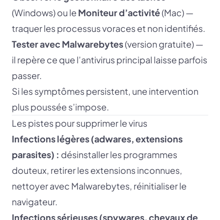
(Windows) ou le
Moniteur d’activité
(Mac) —
traquer les processus voraces et non identifiés.
Tester avec Malwarebytes
(version gratuite) —
il repère ce que l’antivirus principal laisse parfois
passer.
Si les symptômes persistent, une intervention
plus poussée s’impose.
Les pistes pour supprimer le virus
Infections légères (adwares, extensions
parasites) :
désinstaller les programmes
douteux, retirer les extensions inconnues,
nettoyer avec Malwarebytes, réinitialiser le
navigateur.
Infections sérieuses (spywares, chevaux de