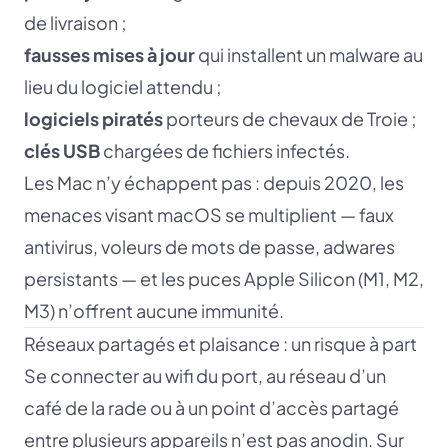
de livraison ;
fausses mises à jour
qui installent un malware au
lieu du logiciel attendu ;
logiciels piratés
porteurs de chevaux de Troie ;
clés USB
chargées de fichiers infectés.
Les Mac n’y échappent pas : depuis 2020, les
menaces visant macOS se multiplient — faux
antivirus, voleurs de mots de passe, adwares
persistants — et les puces Apple Silicon (M1, M2,
M3) n’offrent aucune immunité.
Réseaux partagés et plaisance : un risque à part
Se connecter au wifi du port, au réseau d’un
café de la rade ou à un point d’accès partagé
entre plusieurs appareils n’est pas anodin. Sur