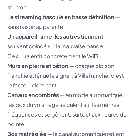
réunion
Le streaming bascule en basse définition
—
sans raison apparente
Un appareil rame, les autres tiennent
—
souvent coincé sur la mauvaise bande
Ce qui ralentit concrètement le WiFi
Murs en pierre et béton
— chaque cloison
franchie atténue le signal ; à Villefranche, c’est
le facteur dominant.
Canaux encombrés
— en mode automatique,
les box du voisinage se calent sur les mêmes
fréquences et se gênent, surtout aux heures de
pointe.
Box mal réglée
— le canal automatique retient