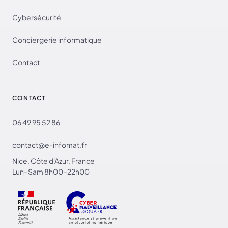
Cybersécurité
Conciergerie informatique
Contact
CONTACT
06 49 95 52 86
contact@e-infomat.fr
Nice, Côte d'Azur, France
Lun–Sam 8h00–22h00