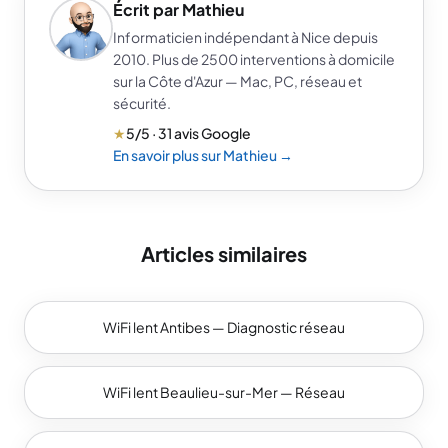
Écrit par Mathieu
Informaticien indépendant à Nice depuis
2010. Plus de 2500 interventions à domicile
sur la Côte d'Azur — Mac, PC, réseau et
sécurité.
★
5/5 · 31 avis Google
En savoir plus sur Mathieu →
Articles similaires
WiFi lent Antibes — Diagnostic réseau
WiFi lent Beaulieu-sur-Mer — Réseau