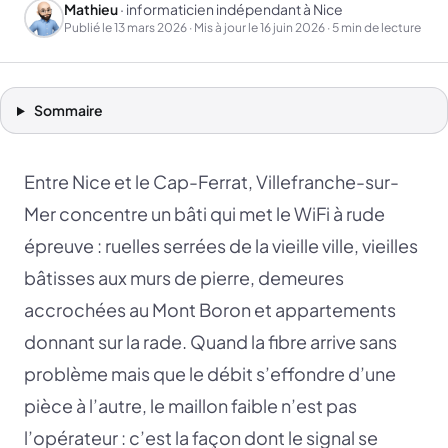
Mathieu
· informaticien indépendant à Nice
Publié le
13 mars 2026
· Mis à jour le
16 juin 2026
· 5 min de lecture
Sommaire
Entre Nice et le Cap-Ferrat, Villefranche-sur-
Mer concentre un bâti qui met le WiFi à rude
épreuve : ruelles serrées de la vieille ville, vieilles
bâtisses aux murs de pierre, demeures
accrochées au Mont Boron et appartements
donnant sur la rade. Quand la fibre arrive sans
problème mais que le débit s’effondre d’une
pièce à l’autre, le maillon faible n’est pas
l’opérateur : c’est la façon dont le signal se