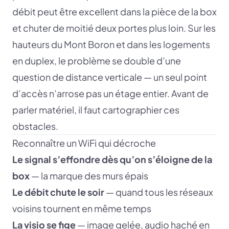
débit peut être excellent dans la pièce de la box
et chuter de moitié deux portes plus loin. Sur les
hauteurs du Mont Boron et dans les logements
en duplex, le problème se double d’une
question de distance verticale — un seul point
d’accès n’arrose pas un étage entier. Avant de
parler matériel, il faut cartographier ces
obstacles.
Reconnaître un WiFi qui décroche
Le signal s’effondre dès qu’on s’éloigne de la
box
— la marque des murs épais
Le débit chute le soir
— quand tous les réseaux
voisins tournent en même temps
La visio se fige
— image gelée, audio haché en