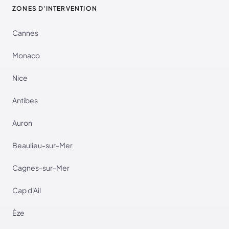
ZONES D'INTERVENTION
Cannes
Monaco
Nice
Antibes
Auron
Beaulieu-sur-Mer
Cagnes-sur-Mer
Cap d'Ail
Èze