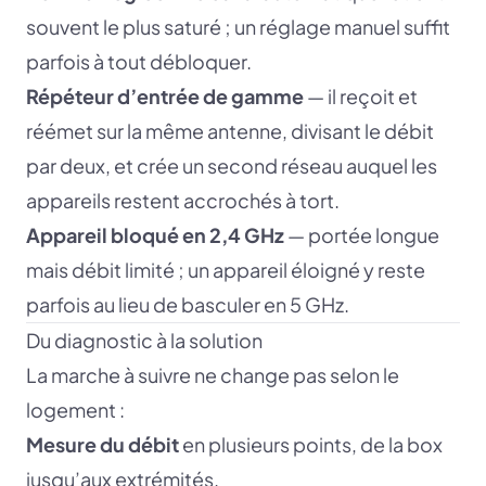
souvent le plus saturé ; un réglage manuel suffit
parfois à tout débloquer.
Répéteur d’entrée de gamme
— il reçoit et
réémet sur la même antenne, divisant le débit
par deux, et crée un second réseau auquel les
appareils restent accrochés à tort.
Appareil bloqué en 2,4 GHz
— portée longue
mais débit limité ; un appareil éloigné y reste
parfois au lieu de basculer en 5 GHz.
Du diagnostic à la solution
La marche à suivre ne change pas selon le
logement :
Mesure du débit
en plusieurs points, de la box
jusqu’aux extrémités.