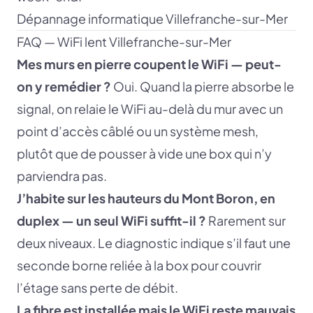
Dépannage informatique Villefranche-sur-Mer
FAQ — WiFi lent Villefranche-sur-Mer
Mes murs en pierre coupent le WiFi — peut-
on y remédier ?
Oui. Quand la pierre absorbe le
signal, on relaie le WiFi au-delà du mur avec un
point d’accès câblé ou un système mesh,
plutôt que de pousser à vide une box qui n’y
parviendra pas.
J’habite sur les hauteurs du Mont Boron, en
duplex — un seul WiFi suffit-il ?
Rarement sur
deux niveaux. Le diagnostic indique s’il faut une
seconde borne reliée à la box pour couvrir
l’étage sans perte de débit.
La fibre est installée mais le WiFi reste mauvais