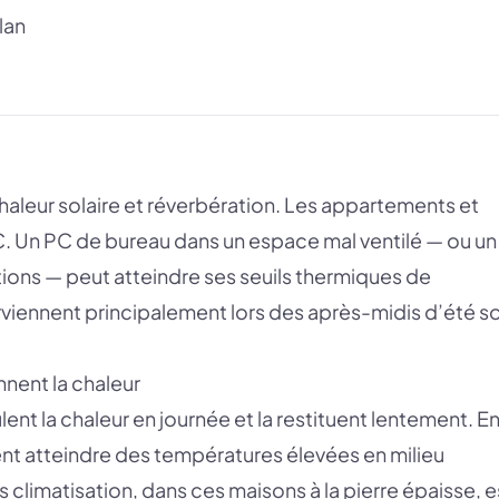
lan
haleur solaire et réverbération. Les appartements et
 Un PC de bureau dans un espace mal ventilé — ou un
ations — peut atteindre ses seuils thermiques de
rviennent principalement lors des après-midis d’été s
nnent la chaleur
ent la chaleur en journée et la restituent lentement. E
ent atteindre des températures élevées en milieu
 climatisation, dans ces maisons à la pierre épaisse, e