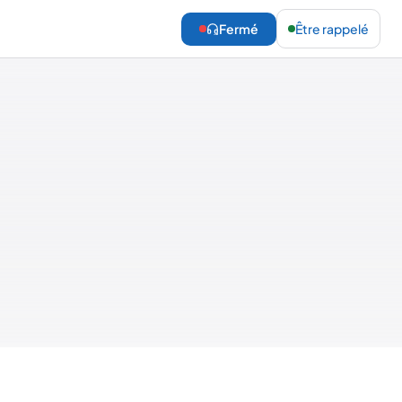
Fermé
Être rappelé