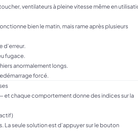
 toucher, ventilateurs à pleine vitesse même en utilisat
 fonctionne bien le matin, mais rame après plusieurs
 d’erreur.
eu fugace.
chiers anormalement longs.
redémarrage forcé.
uses
ns — et chaque comportement donne des indices sur la
actif)
s. La seule solution est d’appuyer sur le bouton