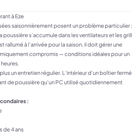
urant à Eze
isées saisonnièrement posent un problème particulier :
poussière s’accumule dans les ventilateurs et les gril
 rallumé à l’arrivée pour la saison, il doit gérer une
ermiquement compromis — conditions idéales pour un
 heures.
lus un entretien régulier. L’intérieur d’un boîtier fermé
ant de poussière qu’un PC utilisé quotidiennement
econdaires :
e
s de 4 ans