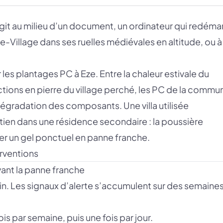
rgit au milieu d’un document, un ordinateur qui redéma
-Village dans ses ruelles médiévales en altitude, ou à
es plantages PC à Eze. Entre la chaleur estivale du
uctions en pierre du village perché, les PC de la commu
dégradation des composants. Une villa utilisée
tien dans une résidence secondaire : la poussière
mer un gel ponctuel en panne franche.
rventions
vant la panne franche
n. Les signaux d’alerte s’accumulent sur des semaine
ois par semaine, puis une fois par jour.