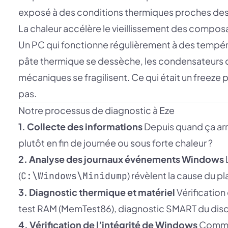
exposé à des conditions thermiques proches des 
La chaleur accélère le vieillissement des compos
Un PC qui fonctionne régulièrement à des tempéra
pâte thermique se dessèche, les condensateurs de
mécaniques se fragilisent. Ce qui était un freeze 
pas.
Notre processus de diagnostic à Eze
1. Collecte des informations
Depuis quand ça arri
plutôt en fin de journée ou sous forte chaleur ?
2. Analyse des journaux événements Windows
(
) révèlent la cause du p
C:\Windows\Minidump
3. Diagnostic thermique et matériel
Vérificatio
test RAM (MemTest86), diagnostic SMART du dis
4. Vérification de l’intégrité de Windows
Comm