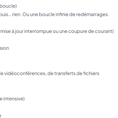
 boucle)
puis… rien. Ou une boucle infinie de redémarrages.
mise à jour interrompue ou une coupure de courant)
ssion
 de vidéoconférences, de transferts de fichiers
 intensive)
e