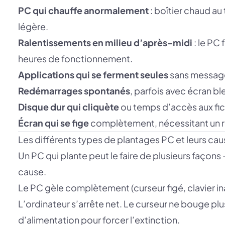
PC qui chauffe anormalement
: boîtier chaud au
légère.
Ralentissements en milieu d’après-midi
: le PC
heures de fonctionnement.
Applications qui se ferment seules
sans message
Redémarrages spontanés
, parfois avec écran bl
Disque dur qui cliquète
ou temps d’accès aux fi
Écran qui se fige
complètement, nécessitant un 
Les différents types de plantages PC et leurs ca
Un PC qui plante peut le faire de plusieurs faço
cause.
Le PC gèle complètement (curseur figé, clavier in
L’ordinateur s’arrête net. Le curseur ne bouge plu
d’alimentation pour forcer l’extinction.