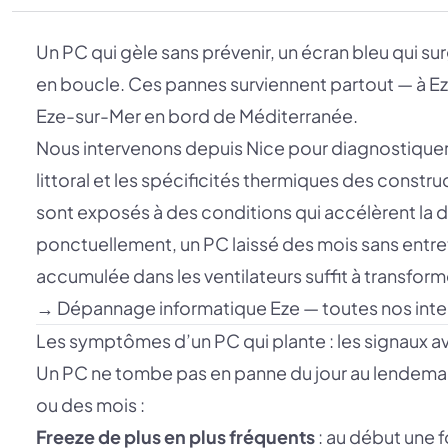
Un PC qui gèle sans prévenir, un écran bleu qui su
en boucle. Ces pannes surviennent partout — à Eze
Eze-sur-Mer en bord de Méditerranée.
Nous intervenons depuis Nice pour diagnostiquer l
littoral et les spécificités thermiques des constr
sont exposés à des conditions qui accélèrent la 
ponctuellement, un PC laissé des mois sans entre
accumulée dans les ventilateurs suffit à transfor
→
Dépannage informatique Eze — toutes nos inte
Les symptômes d’un PC qui plante : les signaux a
Un PC ne tombe pas en panne du jour au lendemai
ou des mois :
Freeze de plus en plus fréquents
: au début une f