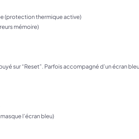
e (protection thermique active)
rreurs mémoire)
ppuyé sur “Reset”. Parfois accompagné d’un écran bleu
e
asque l’écran bleu)