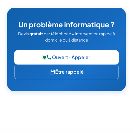
Un problème informatique ?
Devis
gratuit
par téléphone • Intervention rapide à
domicile ou à distance
Ouvert · Appeler
— 06 49 95 52 86
Être rappelé