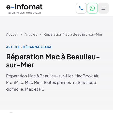
Aller au contenu principal
e
-
infomat
INFORMATICIEN · CÔTE D'AZUR
Accueil
/
Articles
/
Réparation Mac à Beaulieu-sur-Mer
ARTICLE · DÉPANNAGE MAC
Réparation Mac à Beaulieu-
sur-Mer
Réparation Mac à Beaulieu-sur-Mer. MacBook Air,
Pro, iMac, Mac Mini. Toutes pannes matérielles à
domicile. Mac et PC.