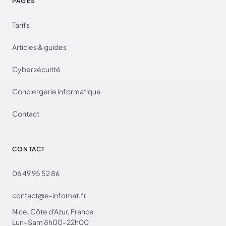
PAGES
Tarifs
Articles & guides
Cybersécurité
Conciergerie informatique
Contact
CONTACT
06 49 95 52 86
contact@e-infomat.fr
Nice, Côte d'Azur, France
Lun–Sam 8h00–22h00