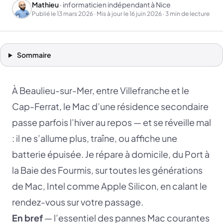
Mathieu
· informaticien indépendant à Nice
Publié le
13 mars 2026
· Mis à jour le
16 juin 2026
· 3 min de lecture
Sommaire
À Beaulieu-sur-Mer, entre Villefranche et le
Cap-Ferrat, le Mac d’une résidence secondaire
passe parfois l’hiver au repos — et se réveille mal
: il ne s’allume plus, traîne, ou affiche une
batterie épuisée. Je répare à domicile, du Port à
la Baie des Fourmis, sur toutes les générations
de Mac, Intel comme Apple Silicon, en calant le
rendez-vous sur votre passage.
En bref
— l’essentiel des pannes Mac courantes