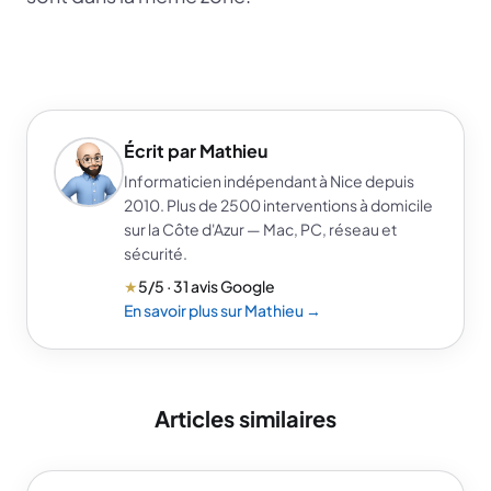
Écrit par Mathieu
Informaticien indépendant à Nice depuis
2010. Plus de 2500 interventions à domicile
sur la Côte d'Azur — Mac, PC, réseau et
sécurité.
★
5/5 · 31 avis Google
En savoir plus sur Mathieu →
Articles similaires