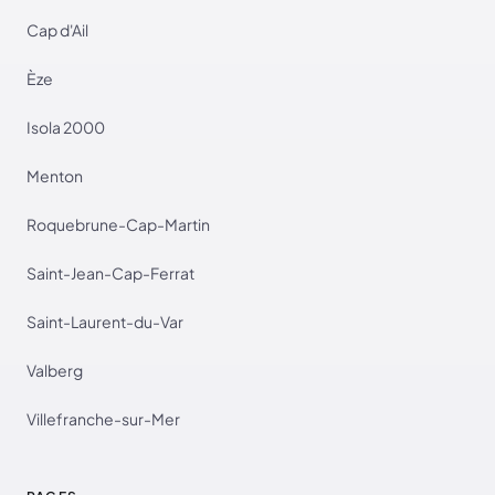
Cap d'Ail
Èze
Isola 2000
Menton
Roquebrune-Cap-Martin
Saint-Jean-Cap-Ferrat
Saint-Laurent-du-Var
Valberg
Villefranche-sur-Mer