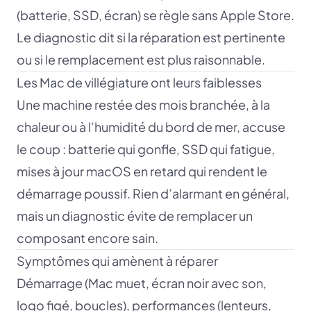
(batterie, SSD, écran) se règle sans Apple Store.
Le diagnostic dit si la réparation est pertinente
ou si le remplacement est plus raisonnable.
Les Mac de villégiature ont leurs faiblesses
Une machine restée des mois branchée, à la
chaleur ou à l’humidité du bord de mer, accuse
le coup : batterie qui gonfle, SSD qui fatigue,
mises à jour macOS en retard qui rendent le
démarrage poussif. Rien d’alarmant en général,
mais un diagnostic évite de remplacer un
composant encore sain.
Symptômes qui amènent à réparer
Démarrage (Mac muet, écran noir avec son,
logo figé, boucles), performances (lenteurs,