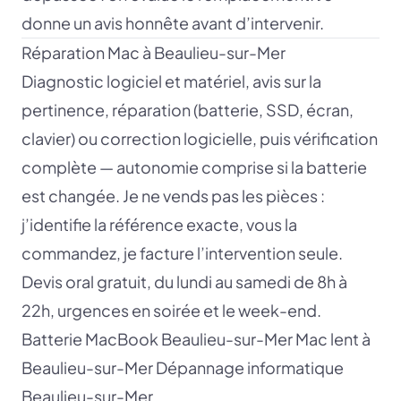
donne un avis honnête avant d’intervenir.
Réparation Mac à Beaulieu-sur-Mer
Diagnostic logiciel et matériel, avis sur la
pertinence, réparation (batterie, SSD, écran,
clavier) ou correction logicielle, puis vérification
complète — autonomie comprise si la batterie
est changée. Je ne vends pas les pièces :
j’identifie la référence exacte, vous la
commandez, je facture l’intervention seule.
Devis oral gratuit, du lundi au samedi de 8h à
22h, urgences en soirée et le week-end.
Batterie MacBook Beaulieu-sur-Mer
Mac lent à
Beaulieu-sur-Mer
Dépannage informatique
Beaulieu-sur-Mer