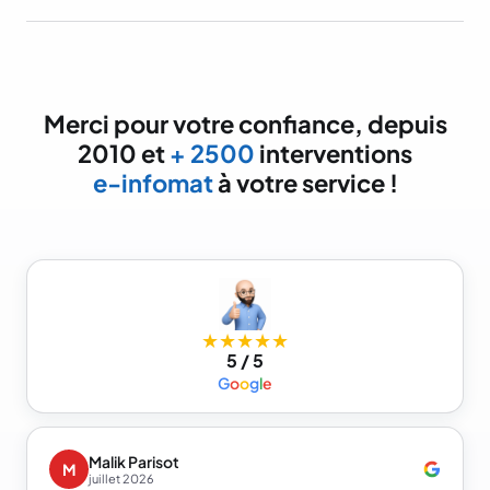
Merci pour votre confiance, depuis
2010 et
+ 2500
interventions
e-infomat
à votre service !
★★★★★
5 / 5
G
o
o
g
l
e
Malik Parisot
M
juillet 2026