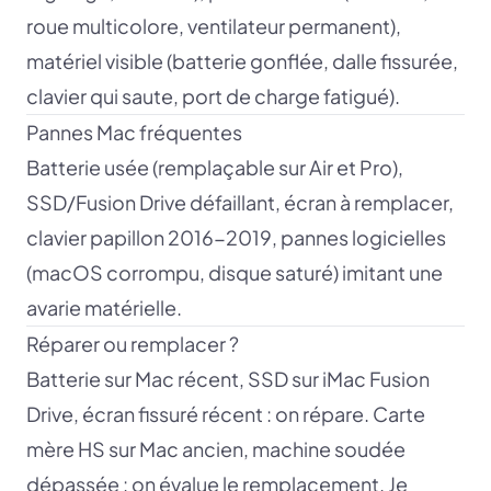
roue multicolore, ventilateur permanent),
matériel visible (batterie gonflée, dalle fissurée,
clavier qui saute, port de charge fatigué).
Pannes Mac fréquentes
Batterie usée (remplaçable sur Air et Pro),
SSD/Fusion Drive défaillant, écran à remplacer,
clavier papillon 2016-2019, pannes logicielles
(macOS corrompu, disque saturé) imitant une
avarie matérielle.
Réparer ou remplacer ?
Batterie sur Mac récent, SSD sur iMac Fusion
Drive, écran fissuré récent : on répare. Carte
mère HS sur Mac ancien, machine soudée
dépassée : on évalue le remplacement. Je