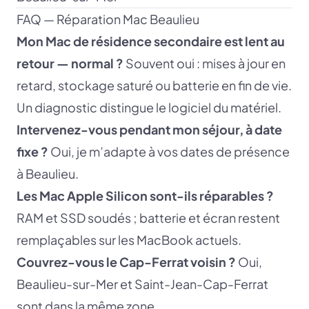
FAQ — Réparation Mac Beaulieu
Mon Mac de résidence secondaire est lent au
retour — normal ?
Souvent oui : mises à jour en
retard, stockage saturé ou batterie en fin de vie.
Un diagnostic distingue le logiciel du matériel.
Intervenez-vous pendant mon séjour, à date
fixe ?
Oui, je m’adapte à vos dates de présence
à Beaulieu.
Les Mac Apple Silicon sont-ils réparables ?
RAM et SSD soudés ; batterie et écran restent
remplaçables sur les MacBook actuels.
Couvrez-vous le Cap-Ferrat voisin ?
Oui,
Beaulieu-sur-Mer et Saint-Jean-Cap-Ferrat
sont dans la même zone.